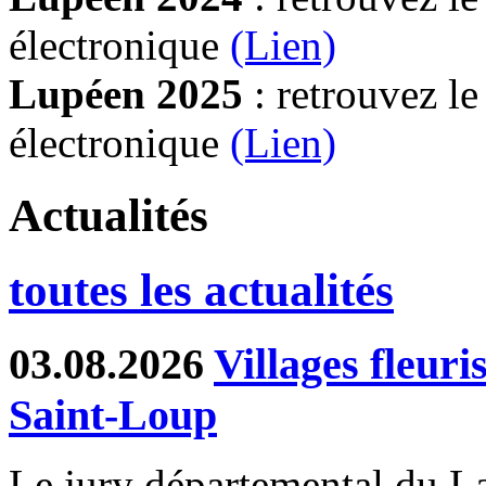
électronique
(Lien)
Lupéen 2025
: retrouvez l
électronique
(L
ien)
Actualités
toutes les actualités
03.08.2026
Villages fleur
Saint-Loup
Le jury départemental du Lab