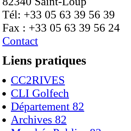
82340 Saint-Loup
Tél: +33 05 63 39 56 39
Fax : +33 05 63 39 56 24
Contact
Liens pratiques
CC2RIVES
CLI Golfech
Département 82
Archives 82