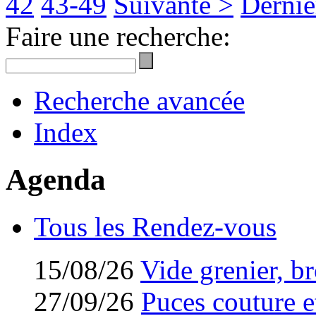
42
43-49
Suivante >
Derniè
Faire une recherche:
Recherche avancée
Index
Agenda
Tous les Rendez-vous
15/08/26
Vide grenier, br
27/09/26
Puces couture et