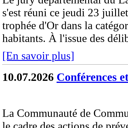
s'est réuni ce jeudi 23 juill
trophée d'Or dans la catég
habitants. À l'issue des délib
[En savoir plus]
10.07.2026
Conférences et 
La Communauté de Commun
le cadre des actions de prév