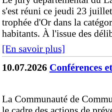
s'est réuni ce jeudi 23 juill
trophée d'Or dans la catég
habitants. À l'issue des délib
[En savoir plus]
10.07.2026
Conférences et 
La Communauté de Commun
le cadre des actions de prév