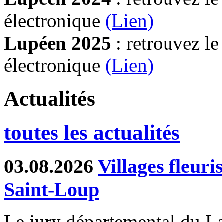
électronique
(Lien)
Lupéen 2025
: retrouvez l
électronique
(L
ien)
Actualités
toutes les actualités
03.08.2026
Villages fleur
Saint-Loup
Le jury départemental du Lab