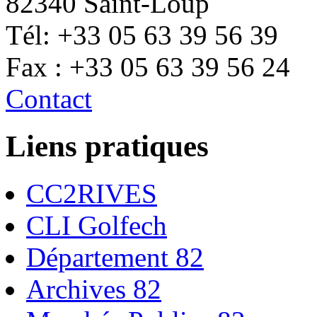
82340 Saint-Loup
Tél: +33 05 63 39 56 39
Fax : +33 05 63 39 56 24
Contact
Liens pratiques
CC2RIVES
CLI Golfech
Département 82
Archives 82