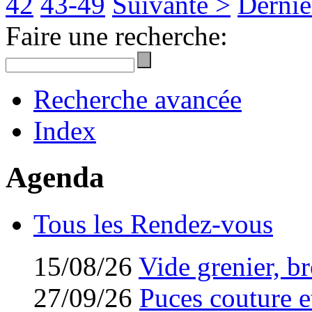
42
43-49
Suivante >
Derniè
Faire une recherche:
Recherche avancée
Index
Agenda
Tous les Rendez-vous
15/08/26
Vide grenier, br
27/09/26
Puces couture et