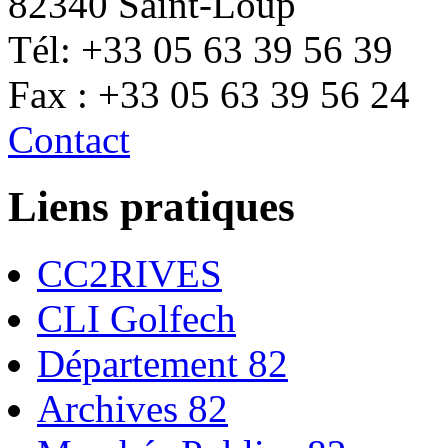
82340 Saint-Loup
Tél: +33 05 63 39 56 39
Fax : +33 05 63 39 56 24
Contact
Liens pratiques
CC2RIVES
CLI Golfech
Département 82
Archives 82