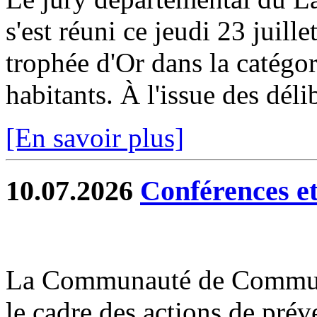
s'est réuni ce jeudi 23 juill
trophée d'Or dans la catég
habitants. À l'issue des délib
[En savoir plus]
10.07.2026
Conférences et 
La Communauté de Commun
le cadre des actions de prév