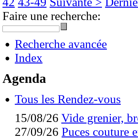
42
43-49
Suivante >
Derniè
Faire une recherche:
Recherche avancée
Index
Agenda
Tous les Rendez-vous
15/08/26
Vide grenier, br
27/09/26
Puces couture et