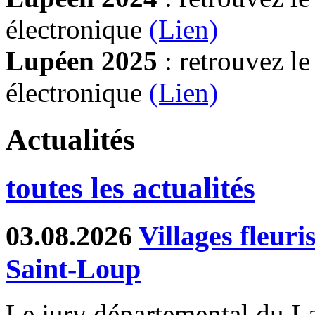
électronique
(Lien)
Lupéen 2025
: retrouvez l
électronique
(L
ien)
Actualités
toutes les actualités
03.08.2026
Villages fleur
Saint-Loup
Le jury départemental du Lab