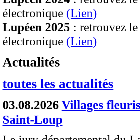
électronique
(Lien)
Lupéen 2025
: retrouvez l
électronique
(L
ien)
Actualités
toutes les actualités
03.08.2026
Villages fleur
Saint-Loup
Le jury départemental du Lab