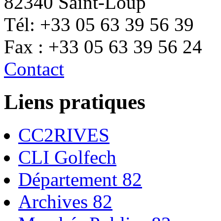
82340 Saint-Loup
Tél: +33 05 63 39 56 39
Fax : +33 05 63 39 56 24
Contact
Liens pratiques
CC2RIVES
CLI Golfech
Département 82
Archives 82