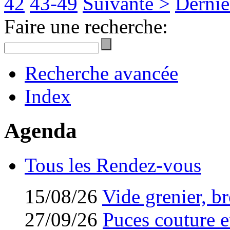
42
43-49
Suivante >
Derniè
Faire une recherche:
Recherche avancée
Index
Agenda
Tous les Rendez-vous
15/08/26
Vide grenier, br
27/09/26
Puces couture et