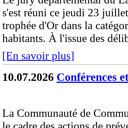
s'est réuni ce jeudi 23 juill
trophée d'Or dans la catég
habitants. À l'issue des délib
[En savoir plus]
10.07.2026
Conférences et 
La Communauté de Commun
le cadre des actions de prév