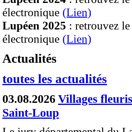
électronique
(Lien)
Lupéen 2025
: retrouvez l
électronique
(L
ien)
Actualités
toutes les actualités
03.08.2026
Villages fleur
Saint-Loup
Le jury départemental du Lab