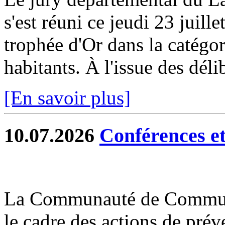
s'est réuni ce jeudi 23 juill
trophée d'Or dans la catég
habitants. À l'issue des délib
[En savoir plus]
10.07.2026
Conférences et 
La Communauté de Commun
le cadre des actions de prév