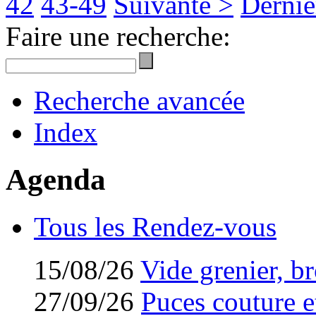
42
43-49
Suivante >
Derniè
Faire une recherche:
Recherche avancée
Index
Agenda
Tous les Rendez-vous
15/08/26
Vide grenier, br
27/09/26
Puces couture et