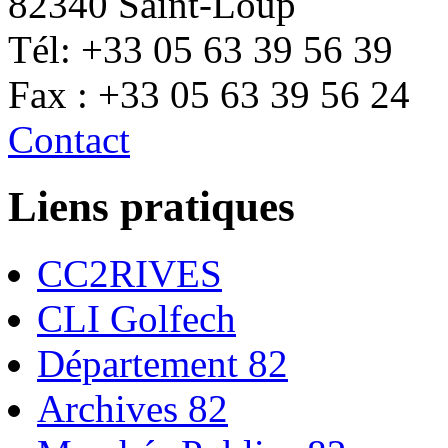
82340 Saint-Loup
Tél: +33 05 63 39 56 39
Fax : +33 05 63 39 56 24
Contact
Liens pratiques
CC2RIVES
CLI Golfech
Département 82
Archives 82