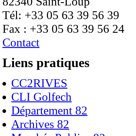
82340 Saint-Loup
Tél: +33 05 63 39 56 39
Fax : +33 05 63 39 56 24
Contact
Liens pratiques
CC2RIVES
CLI Golfech
Département 82
Archives 82