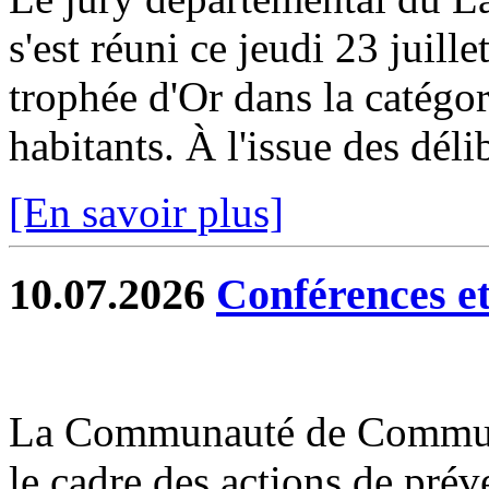
s'est réuni ce jeudi 23 juill
trophée d'Or dans la catég
habitants. À l'issue des délib
[En savoir plus]
10.07.2026
Conférences et 
La Communauté de Commun
le cadre des actions de prév