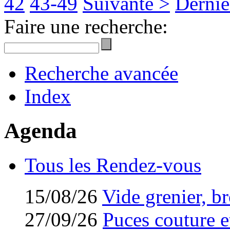
42
43-49
Suivante >
Derniè
Faire une recherche:
Recherche avancée
Index
Agenda
Tous les Rendez-vous
15/08/26
Vide grenier, br
27/09/26
Puces couture et