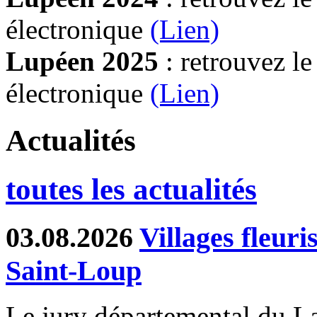
électronique
(Lien)
Lupéen 2025
: retrouvez l
électronique
(L
ien)
Actualités
toutes les actualités
03.08.2026
Villages fleur
Saint-Loup
Le jury départemental du Lab