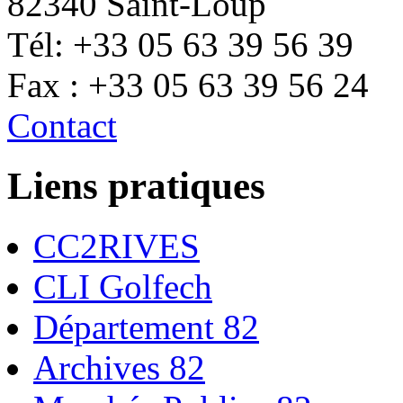
82340 Saint-Loup
Tél: +33 05 63 39 56 39
Fax : +33 05 63 39 56 24
Contact
Liens pratiques
CC2RIVES
CLI Golfech
Département 82
Archives 82