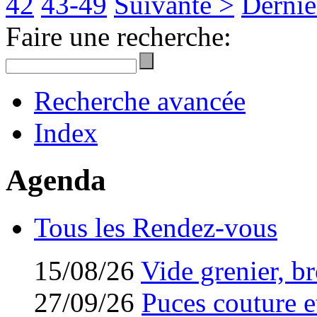
42
43-49
Suivante >
Derniè
Faire une recherche:
Recherche avancée
Index
Agenda
Tous les Rendez-vous
15/08/26
Vide grenier, br
27/09/26
Puces couture et