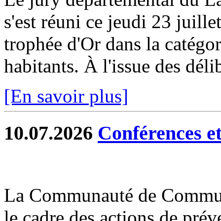
s'est réuni ce jeudi 23 juill
trophée d'Or dans la catég
habitants. À l'issue des délib
[En savoir plus]
10.07.2026
Conférences et 
La Communauté de Commun
le cadre des actions de prév