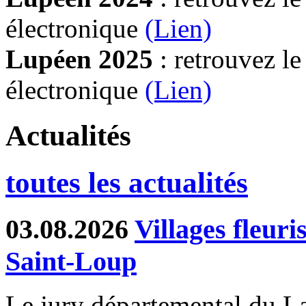
électronique
(Lien)
Lupéen 2025
: retrouvez l
électronique
(L
ien)
Actualités
toutes les actualités
03.08.2026
Villages fleur
Saint-Loup
Le jury départemental du Lab