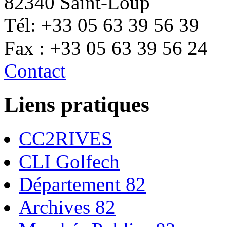
82340 Saint-Loup
Tél: +33 05 63 39 56 39
Fax : +33 05 63 39 56 24
Contact
Liens pratiques
CC2RIVES
CLI Golfech
Département 82
Archives 82