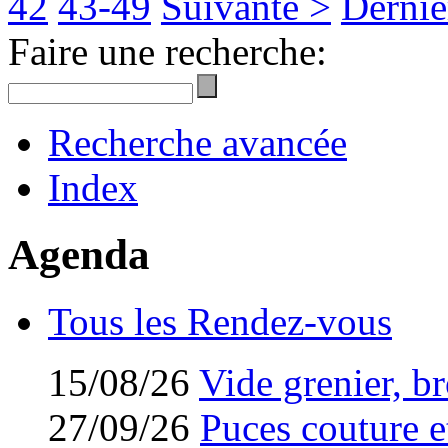
42
43-49
Suivante >
Derniè
Faire une recherche:
Recherche avancée
Index
Agenda
Tous les Rendez-vous
15/08/26
Vide grenier, br
27/09/26
Puces couture et