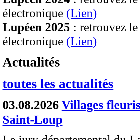
électronique
(Lien)
Lupéen 2025
: retrouvez l
électronique
(L
ien)
Actualités
toutes les actualités
03.08.2026
Villages fleur
Saint-Loup
Le jury départemental du Lab