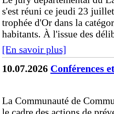
s'est réuni ce jeudi 23 juill
trophée d'Or dans la catég
habitants. À l'issue des délib
[En savoir plus]
10.07.2026
Conférences et 
La Communauté de Commun
le cadre des actions de prév