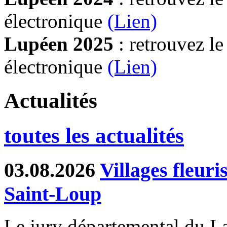
électronique
(Lien)
Lupéen 2025
: retrouvez l
électronique
(L
ien)
Actualités
toutes les actualités
03.08.2026
Villages fleur
Saint-Loup
Le jury départemental du Lab