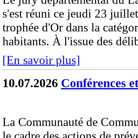
s'est réuni ce jeudi 23 juill
trophée d'Or dans la catég
habitants. À l'issue des délib
[En savoir plus]
10.07.2026
Conférences et 
La Communauté de Commun
le cadre des actions de prév