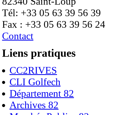
82340 Saint-Loup
Tél: +33 05 63 39 56 39
Fax : +33 05 63 39 56 24
Contact
Liens pratiques
CC2RIVES
CLI Golfech
Département 82
Archives 82