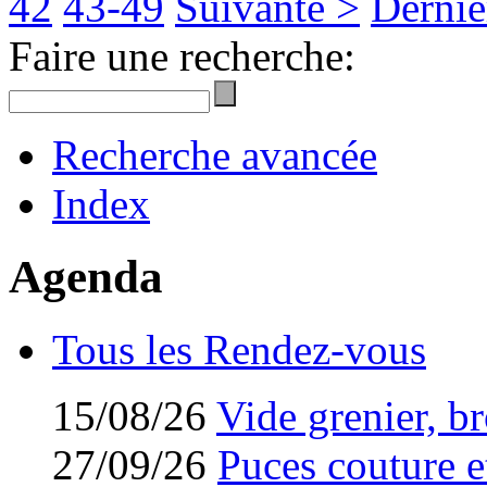
42
43-49
Suivante >
Derniè
Faire une recherche:
Recherche avancée
Index
Agenda
Tous les Rendez-vous
15/08/26
Vide grenier, br
27/09/26
Puces couture et