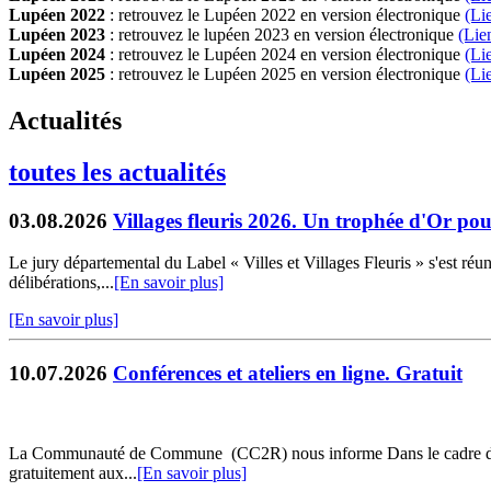
Lupéen 2022
: retrouvez le Lupéen 2022 en version électronique
(Li
Lupéen 2023
: retrouvez le lupéen 2023 en version électronique
(Lie
Lupéen 2024
: retrouvez le Lupéen 2024 en version électronique
(Li
Lupéen 2025
: retrouvez le Lupéen 2025 en version électronique
(L
i
Actualités
toutes les actualités
03.08.2026
Villages fleuris 2026. Un trophée d'Or po
Le jury départemental du Label « Villes et Villages Fleuris » s'est réu
délibérations,...
[En savoir plus]
[En savoir plus]
10.07.2026
Conférences et ateliers en ligne. Gratuit
La Communauté de Commune (CC2R) nous informe Dans le cadre des acti
gratuitement aux...
[En savoir plus]