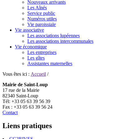
Nouveaux arrivants
Les Aînés
Service public
Numéros utiles
Vie paroissiale
Vie associative
Les associations lupéennes
Les associations intercommunales
Vie économique
Les entreprises
Les gîtes
Assistantes maternelles
Vous êtes ici :
Accueil
/
Mairie de Saint-Loup
17 rue de la Mairie
82340 Saint-Loup
Tél: +33 05 63 39 56 39
Fax : +33 05 63 39 56 24
Contact
Liens pratiques
CC2RIVES