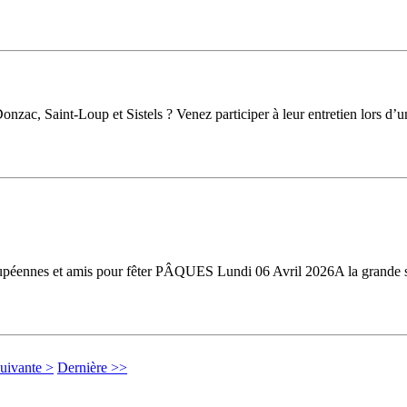
c, Saint-Loup et Sistels ? Venez participer à leur entretien lors d’un
péennes et amis pour fêter PÂQUES Lundi 06 Avril 2026A la grande sal
uivante >
Dernière >>