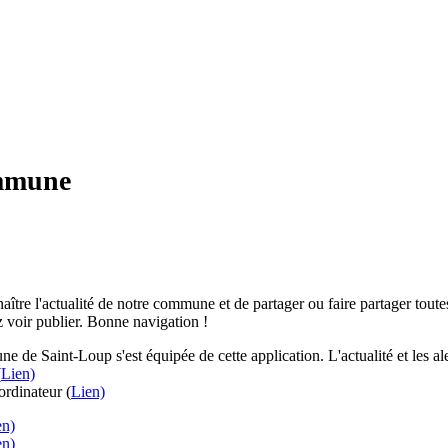
ommune
aître l'actualité de notre commune et de partager ou faire partager toutes
 voir publier. Bonne navigation !
e de Saint-Loup s'est équipée de cette application. L'actualité et les 
(
Lien)
rdinateur (
Lien)
en)
en)