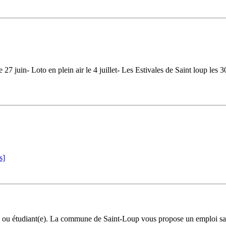
 juin- Loto en plein air le 4 juillet- Les Estivales de Saint loup les 3
s]
e) ou étudiant(e). La commune de Saint-Loup vous propose un emploi sai