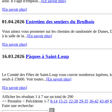
août. Il s'agit d'emplois...
[En savoir plus]
[En savoir plus]
01.04.2026
Entretien des sentiers du Brulhois
Vous aimez vous promener sur les chemins de randonnée de Dunes, Donza
à la salle de la...
[En savoir plus]
[En savoir plus]
16.03.2026
Pâques à Saint-Loup
Le Comité des Fêtes de Saint-Loup vous convie nombreux lupéens, lu
oeufs à 15h00. Voir toutes...
[En savoir plus]
[En savoir plus]
Afficher les résultats 1 à 7 sur un total de 290
<< Première
< Précédente
1-7
8-14
15-21
22-28
29-35
36-42
43-49
S
Faire une recherche: