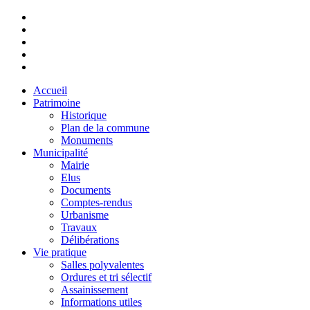
Accueil
Patrimoine
Historique
Plan de la commune
Monuments
Municipalité
Mairie
Elus
Documents
Comptes-rendus
Urbanisme
Travaux
Délibérations
Vie pratique
Salles polyvalentes
Ordures et tri sélectif
Assainissement
Informations utiles