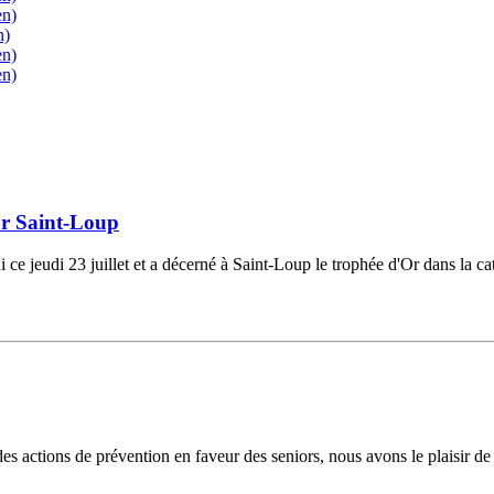
en)
n)
en)
en)
ur Saint-Loup
ni ce jeudi 23 juillet et a décerné à Saint-Loup le trophée d'Or dans la
ons de prévention en faveur des seniors, nous avons le plaisir de vo