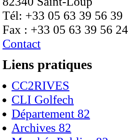
82340 Saint-Loup
Tél: +33 05 63 39 56 39
Fax : +33 05 63 39 56 24
Contact
Liens pratiques
CC2RIVES
CLI Golfech
Département 82
Archives 82