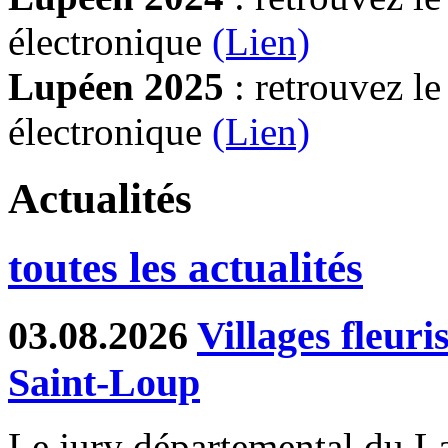
électronique
(Lien)
Lupéen 2025
: retrouvez l
électronique
(L
ien)
Actualités
toutes les actualités
03.08.2026
Villages fleur
Saint-Loup
Le jury départemental du Lab