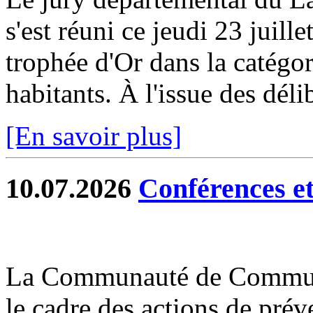
s'est réuni ce jeudi 23 juill
trophée d'Or dans la catég
habitants. À l'issue des délib
[En savoir plus]
10.07.2026
Conférences et 
La Communauté de Commun
le cadre des actions de prév