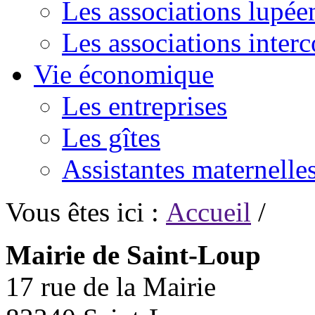
Les associations lupée
Les associations inte
Vie économique
Les entreprises
Les gîtes
Assistantes maternelle
Vous êtes ici :
Accueil
/
Mairie de Saint-Loup
17 rue de la Mairie