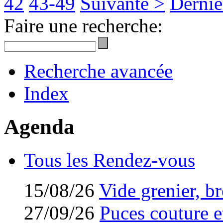
42
43-49
Suivante >
Derniè
Faire une recherche:
Recherche avancée
Index
Agenda
Tous les Rendez-vous
15/08/26
Vide grenier, br
27/09/26
Puces couture et