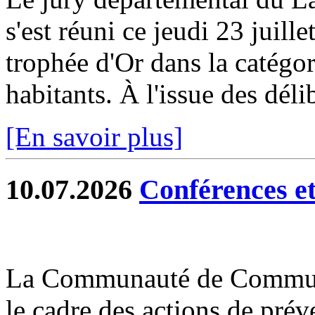
s'est réuni ce jeudi 23 juill
trophée d'Or dans la catég
habitants. À l'issue des délib
[En savoir plus]
10.07.2026
Conférences et 
La Communauté de Commun
le cadre des actions de prév