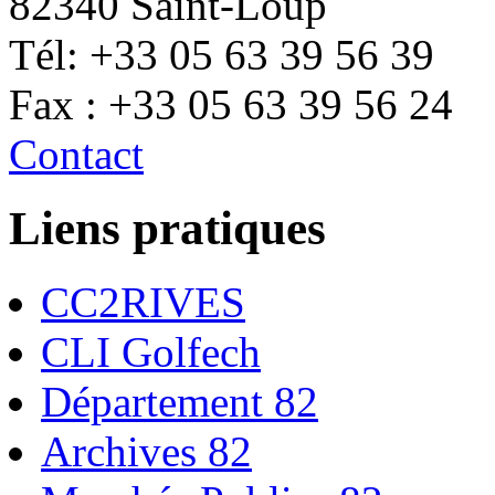
82340 Saint-Loup
Tél: +33 05 63 39 56 39
Fax : +33 05 63 39 56 24
Contact
Liens pratiques
CC2RIVES
CLI Golfech
Département 82
Archives 82