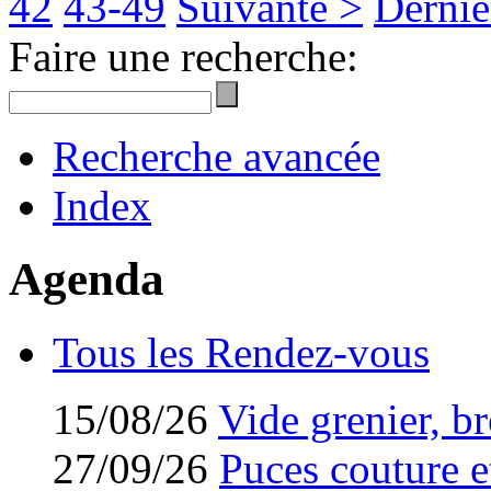
42
43-49
Suivante >
Derniè
Faire une recherche:
Recherche avancée
Index
Agenda
Tous les Rendez-vous
15/08/26
Vide grenier, br
27/09/26
Puces couture et