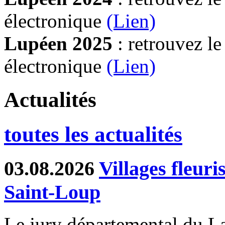
électronique
(Lien)
Lupéen 2025
: retrouvez l
électronique
(L
ien)
Actualités
toutes les actualités
03.08.2026
Villages fleur
Saint-Loup
Le jury départemental du Lab