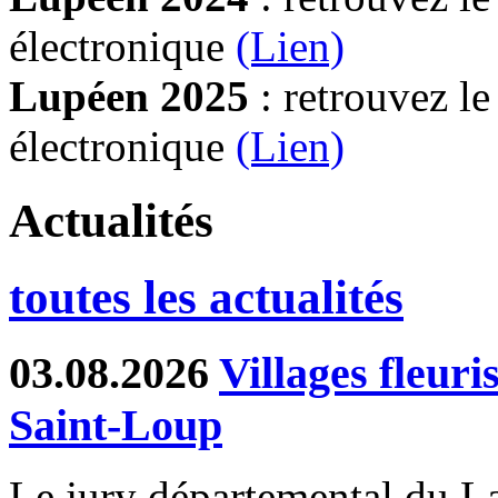
électronique
(Lien)
Lupéen 2025
: retrouvez l
électronique
(L
ien)
Actualités
toutes les actualités
03.08.2026
Villages fleur
Saint-Loup
Le jury départemental du Lab