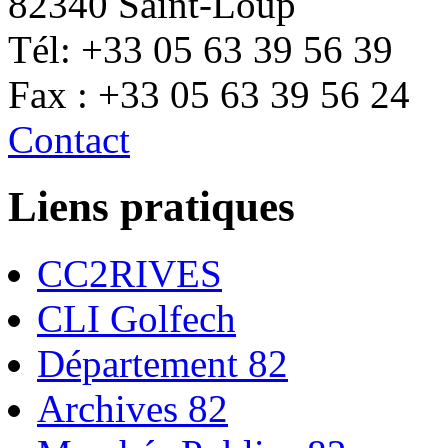
82340 Saint-Loup
Tél: +33 05 63 39 56 39
Fax : +33 05 63 39 56 24
Contact
Liens pratiques
CC2RIVES
CLI Golfech
Département 82
Archives 82