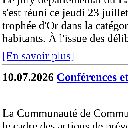
s'est réuni ce jeudi 23 juill
trophée d'Or dans la catég
habitants. À l'issue des délib
[En savoir plus]
10.07.2026
Conférences et 
La Communauté de Commun
le cadre des actions de prév