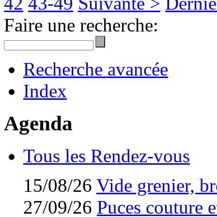
42
43-49
Suivante >
Derniè
Faire une recherche:
Recherche avancée
Index
Agenda
Tous les Rendez-vous
15/08/26
Vide grenier, br
27/09/26
Puces couture et