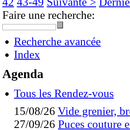
42
43-49
Suivante >
Derniè
Faire une recherche:
Recherche avancée
Index
Agenda
Tous les Rendez-vous
15/08/26
Vide grenier, br
27/09/26
Puces couture et