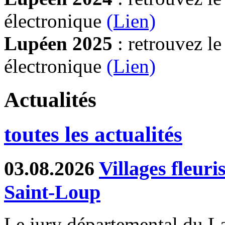
électronique
(Lien)
Lupéen 2025
: retrouvez l
électronique
(L
ien)
Actualités
toutes les actualités
03.08.2026
Villages fleur
Saint-Loup
Le jury départemental du Lab