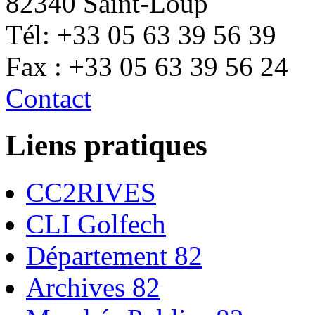
82340 Saint-Loup
Tél: +33 05 63 39 56 39
Fax : +33 05 63 39 56 24
Contact
Liens pratiques
CC2RIVES
CLI Golfech
Département 82
Archives 82