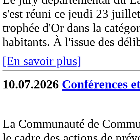
s'est réuni ce jeudi 23 juill
trophée d'Or dans la catég
habitants. À l'issue des délib
[En savoir plus]
10.07.2026
Conférences et 
La Communauté de Commun
le cadre des actions de prév