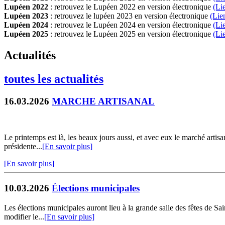
Lupéen 2022
: retrouvez le Lupéen 2022 en version électronique
(Li
Lupéen 2023
: retrouvez le lupéen 2023 en version électronique
(Lie
Lupéen 2024
: retrouvez le Lupéen 2024 en version électronique
(Li
Lupéen 2025
: retrouvez le Lupéen 2025 en version électronique
(L
i
Actualités
toutes les actualités
16.03.2026
MARCHE ARTISANAL
Le printemps est là, les beaux jours aussi, et avec eux le marché arti
présidente...
[En savoir plus]
[En savoir plus]
10.03.2026
Élections municipales
Les élections municipales auront lieu à la grande salle des fêtes de
modifier le...
[En savoir plus]