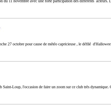
du 11 novembre avec une forte participation des différents acteurs. L
n
che 27 octobre pour cause de météo capricieuse , le défilé d'Hallowe
 Saint-Loup, l'occasion de faire un zoom sur ce club très dynamique. C