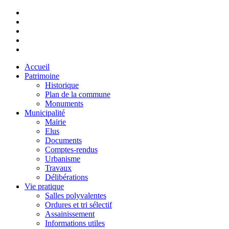
Accueil
Patrimoine
Historique
Plan de la commune
Monuments
Municipalité
Mairie
Elus
Documents
Comptes-rendus
Urbanisme
Travaux
Délibérations
Vie pratique
Salles polyvalentes
Ordures et tri sélectif
Assainissement
Informations utiles