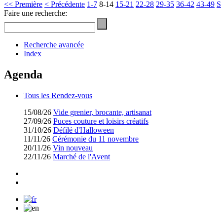
<< Première
< Précédente
1-7
8-14
15-21
22-28
29-35
36-42
43-49
S
Faire une recherche:
Recherche avancée
Index
Agenda
Tous les Rendez-vous
15/08/26
Vide grenier, brocante, artisanat
27/09/26
Puces couture et loisirs créatifs
31/10/26
Défilé d'Halloween
11/11/26
Cérémonie du 11 novembre
20/11/26
Vin nouveau
22/11/26
Marché de l'Avent