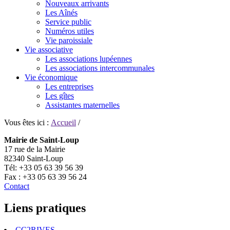
Nouveaux arrivants
Les Aînés
Service public
Numéros utiles
Vie paroissiale
Vie associative
Les associations lupéennes
Les associations intercommunales
Vie économique
Les entreprises
Les gîtes
Assistantes maternelles
Vous êtes ici :
Accueil
/
Mairie de Saint-Loup
17 rue de la Mairie
82340 Saint-Loup
Tél: +33 05 63 39 56 39
Fax : +33 05 63 39 56 24
Contact
Liens pratiques
CC2RIVES