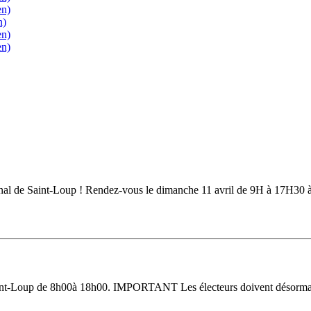
en)
n)
en)
en)
sanal de Saint-Loup ! Rendez-vous le dimanche 11 avril de 9H à 17H30 à 
 Saint-Loup de 8h00à 18h00. IMPORTANT Les électeurs doivent désormais