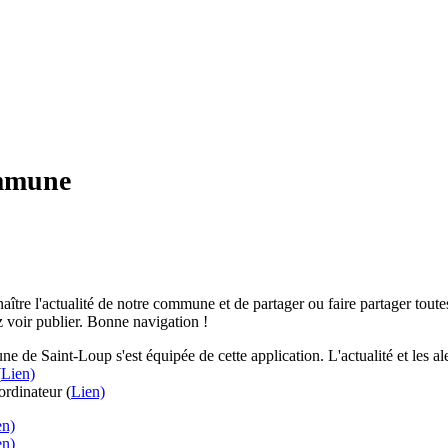
ommune
aître l'actualité de notre commune et de partager ou faire partager toutes
 voir publier. Bonne navigation !
e de Saint-Loup s'est équipée de cette application. L'actualité et les 
(
Lien)
rdinateur (
Lien)
en)
en)