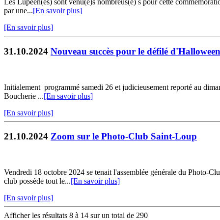
Les Lupeen(es) sont venu(e)s nombreus(e) s pour cette commémoration 
par une...
[En savoir plus]
[En savoir plus]
31.10.2024
Nouveau succès pour le défilé d'Hallowee
Initialement programmé samedi 26 et judicieusement reporté au diman
Boucherie ...
[En savoir plus]
[En savoir plus]
21.10.2024
Zoom sur le Photo-Club Saint-Loup
Vendredi 18 octobre 2024 se tenait l'assemblée générale du Photo-Club
club possède tout le...
[En savoir plus]
[En savoir plus]
Afficher les résultats 8 à 14 sur un total de 290