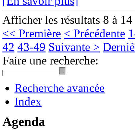
[En savoir plus]
Afficher les résultats 8 à 14
<< Première
< Précédente
1
42
43-49
Suivante >
Derniè
Faire une recherche:
Recherche avancée
Index
Agenda