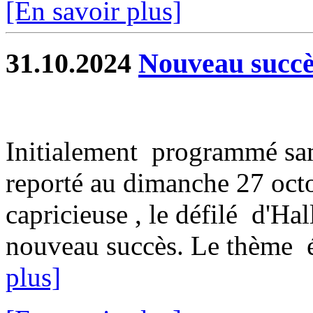
[En savoir plus]
31.10.2024
Nouveau succès
Initialement programmé sam
reporté au dimanche 27 oct
capricieuse , le défilé d'H
nouveau succès. Le thème ét
plus]