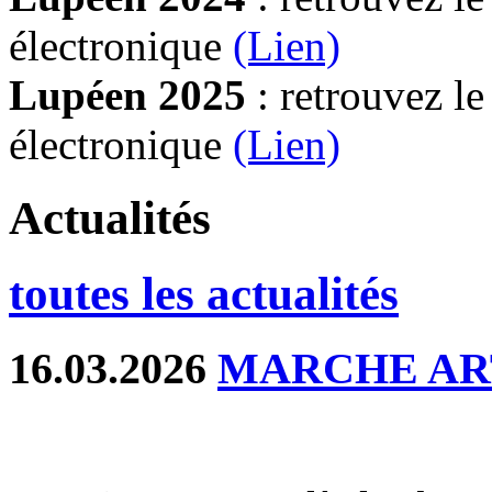
électronique
(Lien)
Lupéen 2025
: retrouvez l
électronique
(L
ien)
Actualités
toutes les actualités
16.03.2026
MARCHE AR