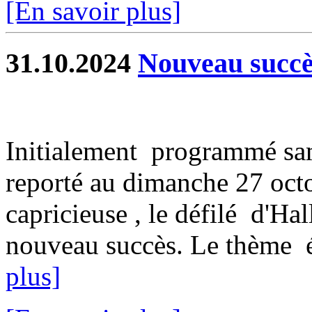
[En savoir plus]
31.10.2024
Nouveau succès
Initialement programmé sam
reporté au dimanche 27 oct
capricieuse , le défilé d'H
nouveau succès. Le thème ét
plus]