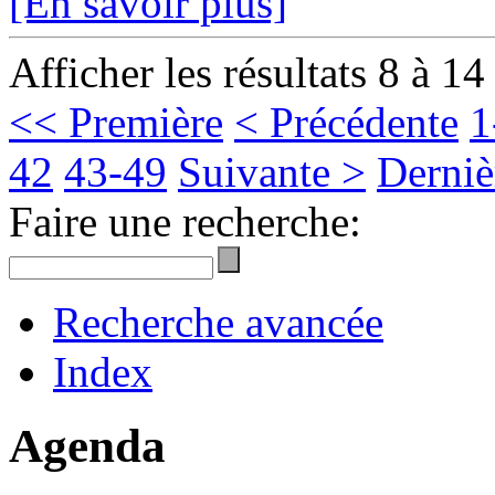
[En savoir plus]
Afficher les résultats 8 à 14
<< Première
< Précédente
1
42
43-49
Suivante >
Derniè
Faire une recherche:
Recherche avancée
Index
Agenda