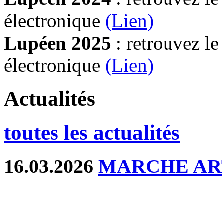
électronique
(Lien)
Lupéen 2025
: retrouvez l
électronique
(L
ien)
Actualités
toutes les actualités
16.03.2026
MARCHE AR