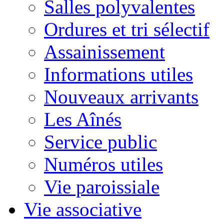
Salles polyvalentes
Ordures et tri sélectif
Assainissement
Informations utiles
Nouveaux arrivants
Les Aînés
Service public
Numéros utiles
Vie paroissiale
Vie associative