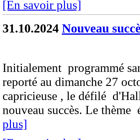
[En savoir plus]
31.10.2024
Nouveau succès
Initialement programmé sam
reporté au dimanche 27 oct
capricieuse , le défilé d'H
nouveau succès. Le thème ét
plus]