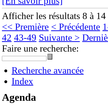
[En savoir plus]
Afficher les résultats 8 à 14
<< Première
< Précédente
1
42
43-49
Suivante >
Derniè
Faire une recherche:
Recherche avancée
Index
Agenda