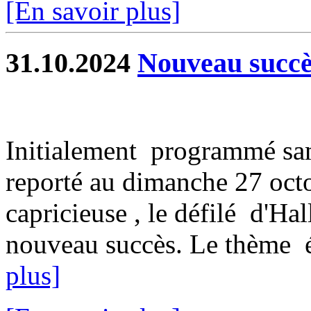
[En savoir plus]
31.10.2024
Nouveau succès
Initialement programmé sam
reporté au dimanche 27 oct
capricieuse , le défilé d'H
nouveau succès. Le thème ét
plus]