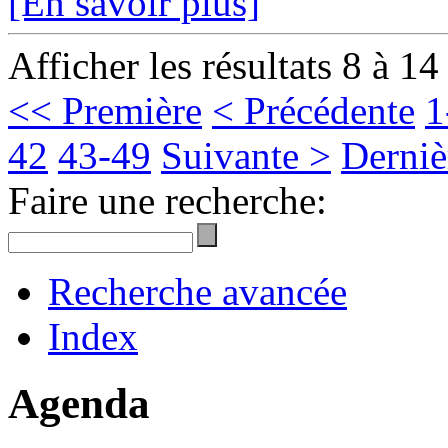
[En savoir plus]
Afficher les résultats 8 à 14
<< Première
< Précédente
1
42
43-49
Suivante >
Derniè
Faire une recherche:
Recherche avancée
Index
Agenda