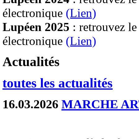
électronique
(Lien)
Lupéen 2025
: retrouvez l
électronique
(L
ien)
Actualités
toutes les actualités
16.03.2026
MARCHE AR