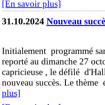
[En savoir plus]
31.10.2024
Nouveau succès
Initialement programmé sam
reporté au dimanche 27 oct
capricieuse , le défilé d'H
nouveau succès. Le thème ét
plus]