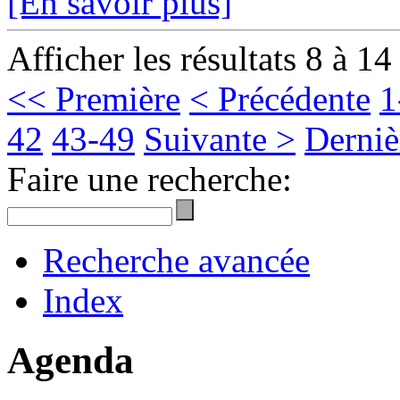
[En savoir plus]
Afficher les résultats 8 à 14
<< Première
< Précédente
1
42
43-49
Suivante >
Derniè
Faire une recherche:
Recherche avancée
Index
Agenda