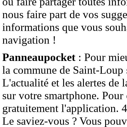
ou faire partager toutes info
nous faire part de vos sugge
informations que vous souha
navigation !
Panneaupocket
: Pour mieu
la commune de Saint-Loup s'
L'actualité et les alertes d
sur votre smartphone. Pour c
gratuitement l'application. 4 
Le saviez-vous ? Vous pouv