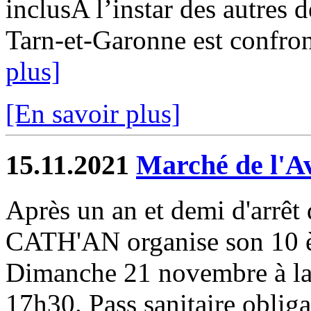
inclusA l’instar des autres 
Tarn-et-Garonne est confront
plus]
[En savoir plus]
15.11.2021
Marché de l'A
Après un an et demi d'arrêt 
CATH'AN organise son 10 è
Dimanche 21 novembre à la 
17h30. Pass sanitaire obliga