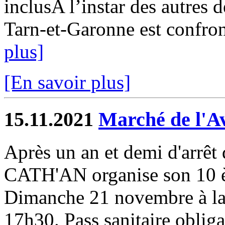
inclusA l’instar des autres 
Tarn-et-Garonne est confront
plus]
[En savoir plus]
15.11.2021
Marché de l'A
Après un an et demi d'arrêt 
CATH'AN organise son 10 è
Dimanche 21 novembre à la 
17h30. Pass sanitaire obliga