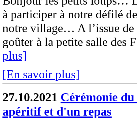
Bonjour les petits loups… 
à participer à notre défilé d
notre village… A l’issue de
goûter à la petite salle des 
plus]
[En savoir plus]
27.10.2021
Cérémonie du 
apéritif et d'un repas