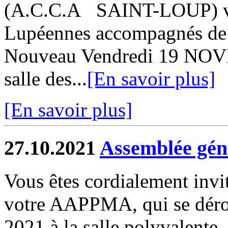
(A.C.C.A SAINT-LOUP) vo
Lupéennes accompagnés de v
Nouveau Vendredi 19 NOV
salle des...
[En savoir plus]
[En savoir plus]
27.10.2021
Assemblée gé
Vous êtes cordialement invi
votre AAPPMA, qui se déro
2021 à la salle polyvalent