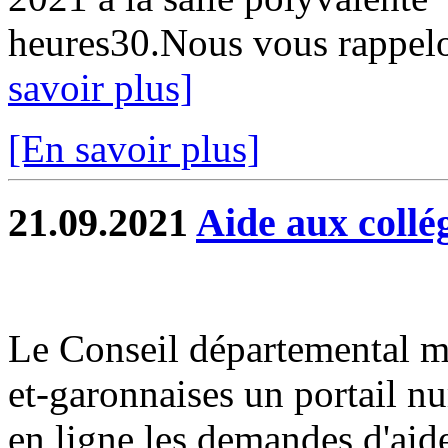
heures30.Nous vous rappelo
savoir plus]
[En savoir plus]
21.09.2021
Aide aux collé
Le Conseil départemental me
et-garonnaises un portail n
en ligne les demandes d'aid