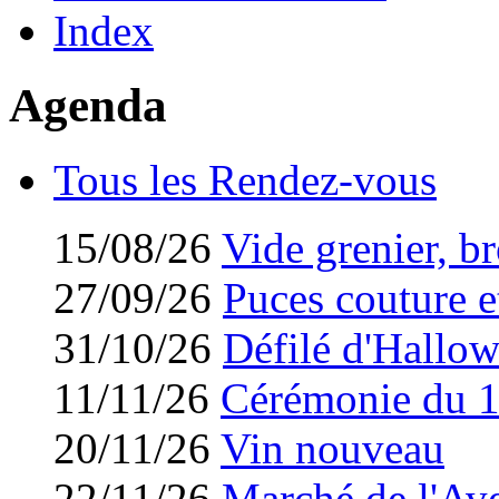
Index
Agenda
Tous les Rendez-vous
15/08/26
Vide grenier, br
27/09/26
Puces couture et
31/10/26
Défilé d'Hallo
11/11/26
Cérémonie du 
20/11/26
Vin nouveau
22/11/26
Marché de l'Av