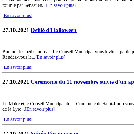
fournie par Sebastien...
[En savoir plus]
[En savoir plus]
27.10.2021
Défilé d'Halloween
Bonjour les petits loups… Le Conseil Municipal vous invite à participer
Rendez-vous le...
[En savoir plus]
[En savoir plus]
27.10.2021
Cérémonie du 11 novembre suivie d'un apér
Le Maire et le Conseil Municipal de la Commune de Saint-Loup vous i
de la Lyre...
[En savoir plus]
[En savoir plus]
27.10.2021
Soirée Vin nouveau