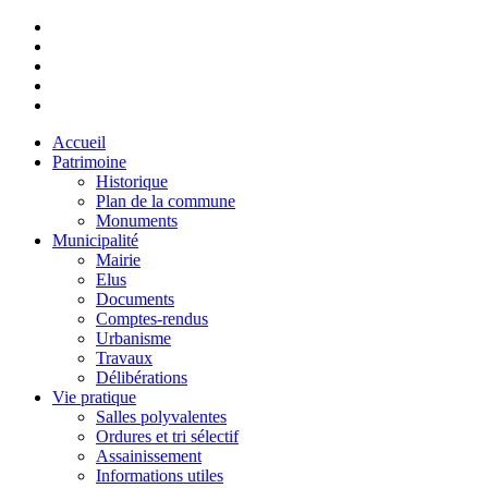
Accueil
Patrimoine
Historique
Plan de la commune
Monuments
Municipalité
Mairie
Elus
Documents
Comptes-rendus
Urbanisme
Travaux
Délibérations
Vie pratique
Salles polyvalentes
Ordures et tri sélectif
Assainissement
Informations utiles