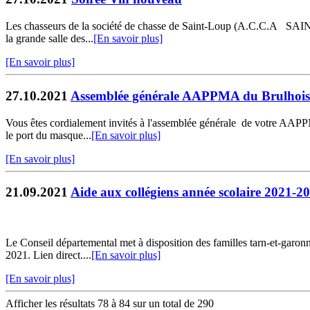
Les chasseurs de la société de chasse de Saint-Loup (A.C.C.A S
la grande salle des...
[En savoir plus]
[En savoir plus]
27.10.2021
Assemblée générale AAPPMA du Brulhois
Vous êtes cordialement invités à l'assemblée générale de votre AA
le port du masque...
[En savoir plus]
[En savoir plus]
21.09.2021
Aide aux collégiens année scolaire 2021-2
Le Conseil départemental met à disposition des familles tarn-et-garon
2021. Lien direct....
[En savoir plus]
[En savoir plus]
Afficher les résultats 78 à 84 sur un total de 290