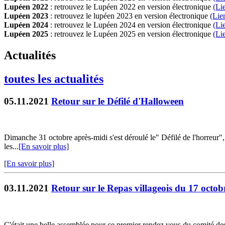
Lupéen 2022
: retrouvez le Lupéen 2022 en version électronique
(Li
Lupéen 2023
: retrouvez le lupéen 2023 en version électronique
(Lie
Lupéen 2024
: retrouvez le Lupéen 2024 en version électronique
(Li
Lupéen 2025
: retrouvez le Lupéen 2025 en version électronique
(L
i
Actualités
toutes les actualités
05.11.2021
Retour sur le Défilé d'Halloween
Dimanche 31 octobre après-midi s'est déroulé le" Défilé de l'horreur", 
les...
[En savoir plus]
[En savoir plus]
03.11.2021
Retour sur le Repas villageois du 17 octo
C'était une belle assemblée pour ce premier rendez vous du comité des 