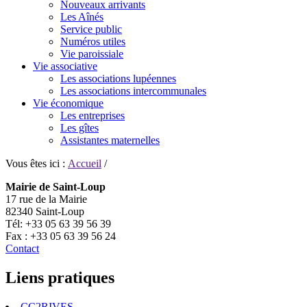
Nouveaux arrivants
Les Aînés
Service public
Numéros utiles
Vie paroissiale
Vie associative
Les associations lupéennes
Les associations intercommunales
Vie économique
Les entreprises
Les gîtes
Assistantes maternelles
Vous êtes ici :
Accueil
/
Mairie de Saint-Loup
17 rue de la Mairie
82340 Saint-Loup
Tél: +33 05 63 39 56 39
Fax : +33 05 63 39 56 24
Contact
Liens pratiques
CC2RIVES