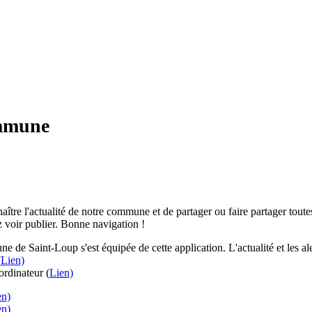
ommune
aître l'actualité de notre commune et de partager ou faire partager toutes
 voir publier. Bonne navigation !
e de Saint-Loup s'est équipée de cette application. L'actualité et les 
(
Lien)
rdinateur (
Lien)
en)
en)