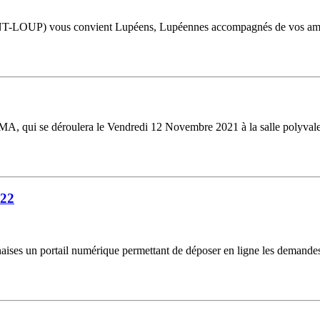
AINT-LOUP) vous convient Lupéens, Lupéennes accompagnés de vos 
PPMA, qui se déroulera le Vendredi 12 Novembre 2021 à la salle poly
022
naises un portail numérique permettant de déposer en ligne les demandes