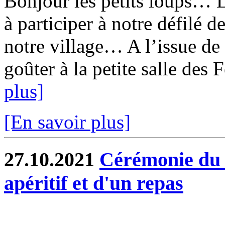
Bonjour les petits loups… 
à participer à notre défilé d
notre village… A l’issue de
goûter à la petite salle des 
plus]
[En savoir plus]
27.10.2021
Cérémonie du 
apéritif et d'un repas