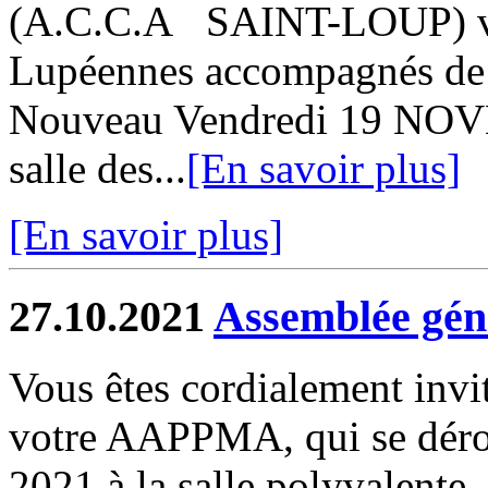
(A.C.C.A SAINT-LOUP) vo
Lupéennes accompagnés de v
Nouveau Vendredi 19 NOV
salle des...
[En savoir plus]
[En savoir plus]
27.10.2021
Assemblée gé
Vous êtes cordialement invi
votre AAPPMA, qui se déro
2021 à la salle polyvalent