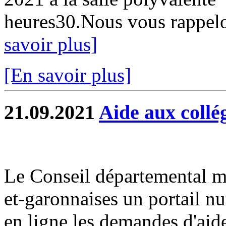
heures30.Nous vous rappelo
savoir plus]
[En savoir plus]
21.09.2021
Aide aux collé
Le Conseil départemental me
et-garonnaises un portail n
en ligne les demandes d'aid