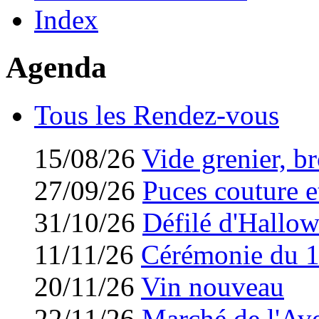
Index
Agenda
Tous les Rendez-vous
15/08/26
Vide grenier, br
27/09/26
Puces couture et
31/10/26
Défilé d'Hallo
11/11/26
Cérémonie du 
20/11/26
Vin nouveau
22/11/26
Marché de l'Av