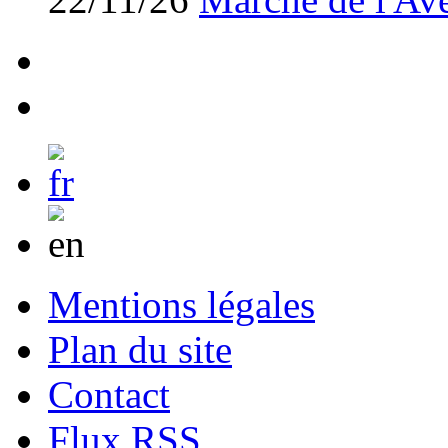
Mentions légales
Plan du site
Contact
Flux RSS