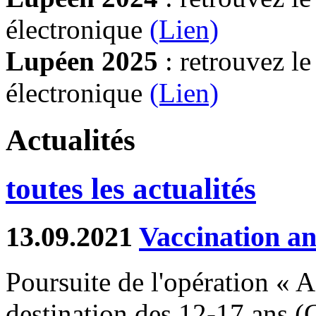
électronique
(Lien)
Lupéen 2025
: retrouvez l
électronique
(L
ien)
Actualités
toutes les actualités
13.09.2021
Vaccination an
Poursuite de l'opération « A 
destination des 12-17 ans 