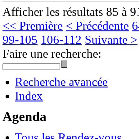
Afficher les résultats 85 à 9
<< Première
< Précédente
6
99-105
106-112
Suivante >
Faire une recherche:
Recherche avancée
Index
Agenda
Tous les Rendez-vous