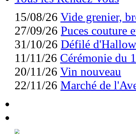
15/08/26
Vide grenier, br
27/09/26
Puces couture et
31/10/26
Défilé d'Hallo
11/11/26
Cérémonie du 
20/11/26
Vin nouveau
22/11/26
Marché de l'Av