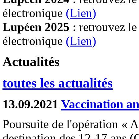
électronique
(Lien)
Lupéen 2025
: retrouvez l
électronique
(L
ien)
Actualités
toutes les actualités
13.09.2021
Vaccination an
Poursuite de l'opération « A 
destination des 12-17 ans 