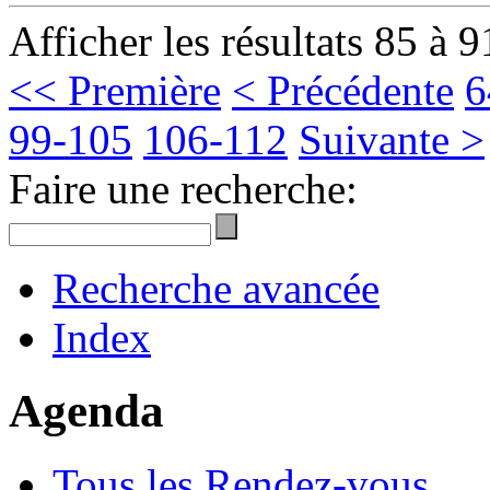
Afficher les résultats 85 à 9
<< Première
< Précédente
6
99-105
106-112
Suivante >
Faire une recherche:
Recherche avancée
Index
Agenda
Tous les Rendez-vous