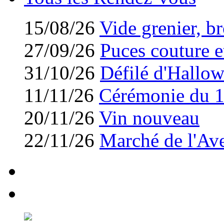
15/08/26
Vide grenier, br
27/09/26
Puces couture et
31/10/26
Défilé d'Hallo
11/11/26
Cérémonie du 
20/11/26
Vin nouveau
22/11/26
Marché de l'Av