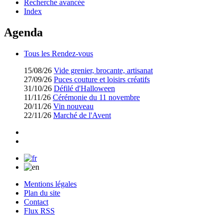
Recherche avancée
Index
Agenda
Tous les Rendez-vous
15/08/26
Vide grenier, brocante, artisanat
27/09/26
Puces couture et loisirs créatifs
31/10/26
Défilé d'Halloween
11/11/26
Cérémonie du 11 novembre
20/11/26
Vin nouveau
22/11/26
Marché de l'Avent
Mentions légales
Plan du site
Contact
Flux RSS