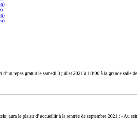
en)
n)
en)
en)
i d’un repas gratuit le samedi 3 juillet 2021 à 11h00 à la grande salle d
aura le plaisir d' accueillir à la rentrée de septembre 2021 : - Au sein d