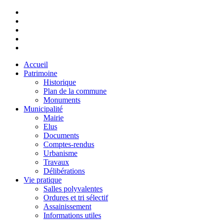
Accueil
Patrimoine
Historique
Plan de la commune
Monuments
Municipalité
Mairie
Elus
Documents
Comptes-rendus
Urbanisme
Travaux
Délibérations
Vie pratique
Salles polyvalentes
Ordures et tri sélectif
Assainissement
Informations utiles