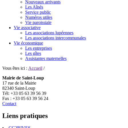
Nouveaux arrivants
Les Aînés
Service public
Numéros utiles
Vie paroissiale
Vie associative
Les associations lupéennes
Les associations intercommunales
Vie économique
Les entreprises
Les gîtes
Assistantes maternelles
Vous êtes ici :
Accueil
/
Mairie de Saint-Loup
17 rue de la Mairie
82340 Saint-Loup
Tél: +33 05 63 39 56 39
Fax : +33 05 63 39 56 24
Contact
Liens pratiques
CC2RIVES