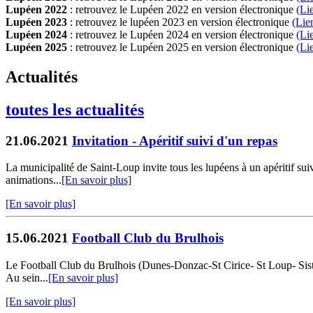
Lupéen 2022
: retrouvez le Lupéen 2022 en version électronique
(Li
Lupéen 2023
: retrouvez le lupéen 2023 en version électronique
(Lie
Lupéen 2024
: retrouvez le Lupéen 2024 en version électronique
(Li
Lupéen 2025
: retrouvez le Lupéen 2025 en version électronique
(L
i
Actualités
toutes les actualités
21.06.2021
Invitation - Apéritif suivi d'un repas
La municipalité de Saint-Loup invite tous les lupéens à un apéritif suiv
animations...
[En savoir plus]
[En savoir plus]
15.06.2021
Football Club du Brulhois
Le Football Club du Brulhois (Dunes-Donzac-St Cirice- St Loup- Sistels) 
Au sein...
[En savoir plus]
[En savoir plus]