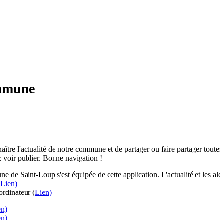
ommune
aître l'actualité de notre commune et de partager ou faire partager toutes
 voir publier. Bonne navigation !
e de Saint-Loup s'est équipée de cette application. L'actualité et les 
(
Lien)
rdinateur (
Lien)
en)
en)