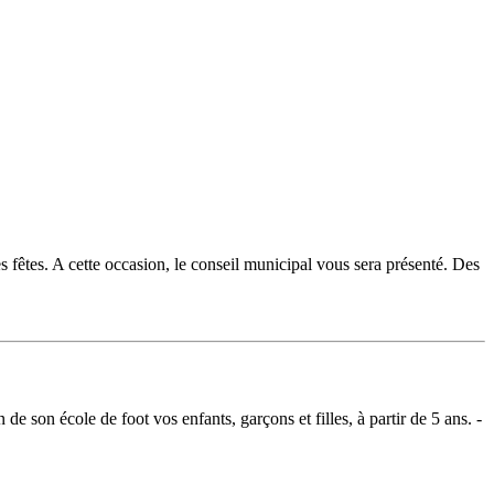
es fêtes. A cette occasion, le conseil municipal vous sera présenté. Des
e son école de foot vos enfants, garçons et filles, à partir de 5 ans. -