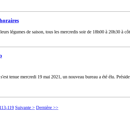
horaires
eurs légumes de saison, tous les mercredis soir de 18h00 à 20h30 à côt
p
qui s'est tenue mercredi 19 mai 2021, un nouveau bureau a été élu. Pr
113-119
Suivante >
Dernière >>