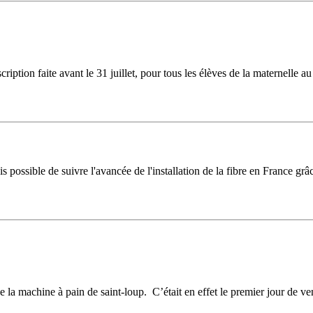
scription faite avant le 31 juillet, pour tous les élèves de la maternelle
s possible de suivre l'avancée de l'installation de la fibre en France g
la machine à pain de saint-loup. C’était en effet le premier jour de vent