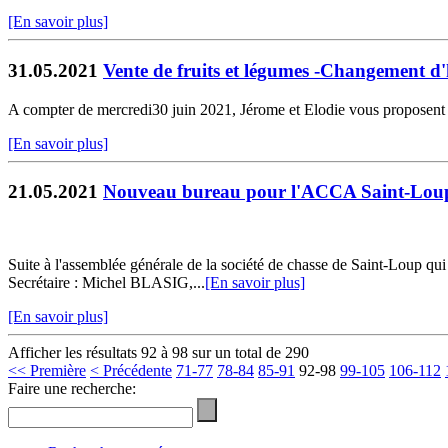
[En savoir plus]
31.05.2021
Vente de fruits et légumes -Changement d'
A compter de mercredi30 juin 2021, Jérome et Elodie vous proposent l
[En savoir plus]
21.05.2021
Nouveau bureau pour l'ACCA Saint-Lou
Suite à l'assemblée générale de la société de chasse de Saint-Loup 
Secrétaire : Michel BLASIG,...
[En savoir plus]
[En savoir plus]
Afficher les résultats 92 à 98 sur un total de 290
<< Première
< Précédente
71-77
78-84
85-91
92-98
99-105
106-112
Faire une recherche: