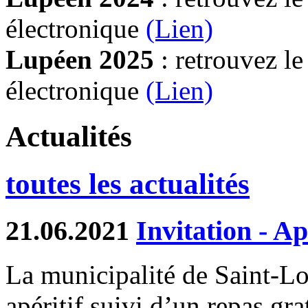
électronique
(Lien)
Lupéen 2025
: retrouvez l
électronique
(L
ien)
Actualités
toutes les actualités
21.06.2021
Invitation - Ap
La municipalité de Saint-Lo
apéritif suivi d’un repas gra