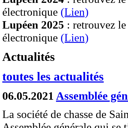
électronique
(Lien)
Lupéen 2025
: retrouvez l
électronique
(L
ien)
Actualités
toutes les actualités
06.05.2021
Assemblée gén
La société de chasse de Sai
Assemblée générale qui se t