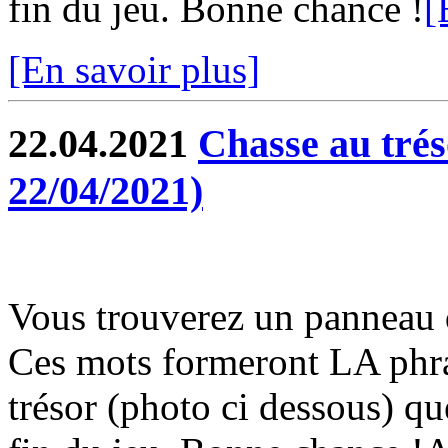
fin du jeu. Bonne chance !
[
[En savoir plus]
22.04.2021
Chasse au trés
22/04/2021)
Vous trouverez un panneau 
Ces mots formeront LA phras
trésor (photo ci dessous) qu