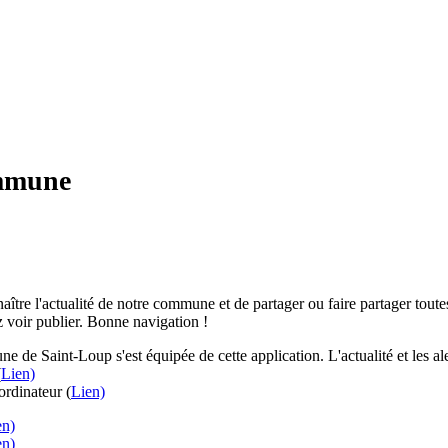
ommune
aître l'actualité de notre commune et de partager ou faire partager toutes
 voir publier. Bonne navigation !
e de Saint-Loup s'est équipée de cette application. L'actualité et les 
(
Lien)
rdinateur (
Lien)
en)
en)