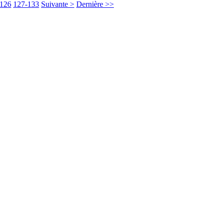
-126
127-133
Suivante >
Dernière >>