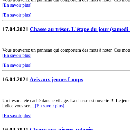
[En savoir plus]
[En savoir plus]
17.04.2021
Chasse au trésor. L'étape du jour (samedi
Vous trouverez un panneau qui comportera des mots à noter. Ces mots f
[En savoir plus]
[En savoir plus]
16.04.2021
Avis aux jeunes Loups
Un trésor a été caché dans le village. La chasse est ouverte !!! Le jeu
indice vous sera...
[En savoir plus]
[En savoir plus]
16.04.2021
Chasse aux pierres colorées