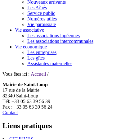
Nouveaux arrivants
Les Aînés
Service public
Numéros utiles
Vie paroissiale
Vie associative
Les associations lupéennes
Les associations intercommunales
Vie économique
Les entreprises
Les gîtes
Assistantes maternelles
Vous êtes ici :
Accueil
/
Mairie de Saint-Loup
17 rue de la Mairie
82340 Saint-Loup
Tél: +33 05 63 39 56 39
Fax : +33 05 63 39 56 24
Contact
Liens pratiques
CC2RIVES