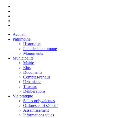
Accueil
Patrimoine
Historique
Plan de la commune
Monuments
Municipalité
Mairie
Elus
Documents
Comptes-rendus
Urbanisme
Travaux
Délibérations
Vie pratique
Salles polyvalentes
Ordures et tri sélectif
Assainissement
Informations utiles