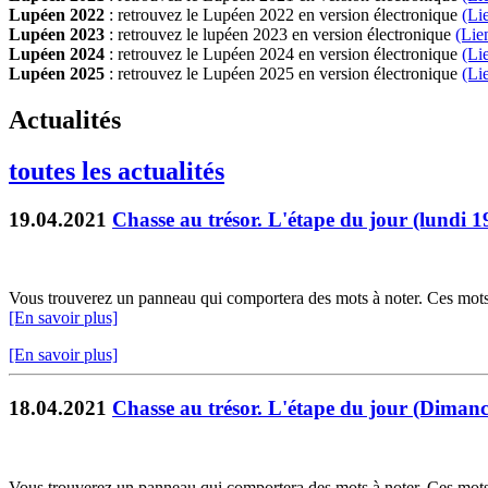
Lupéen 2022
: retrouvez le Lupéen 2022 en version électronique
(Li
Lupéen 2023
: retrouvez le lupéen 2023 en version électronique
(Lie
Lupéen 2024
: retrouvez le Lupéen 2024 en version électronique
(Li
Lupéen 2025
: retrouvez le Lupéen 2025 en version électronique
(L
i
Actualités
toutes les actualités
19.04.2021
Chasse au trésor. L'étape du jour (lundi 1
Vous trouverez un panneau qui comportera des mots à noter. Ces mots f
[En savoir plus]
[En savoir plus]
18.04.2021
Chasse au trésor. L'étape du jour (Diman
Vous trouverez un panneau qui comportera des mots à noter. Ces mots f