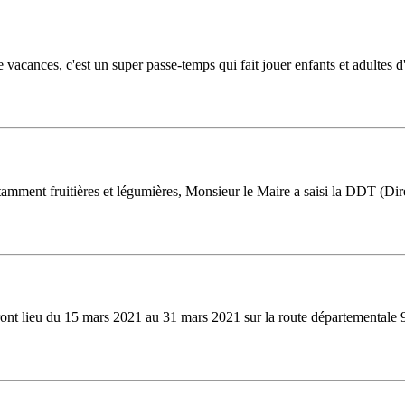
 vacances, c'est un super passe-temps qui fait jouer enfants et adultes 
otamment fruitières et légumières, Monsieur le Maire a saisi la DDT (Di
nt lieu du 15 mars 2021 au 31 mars 2021 sur la route départementale 9