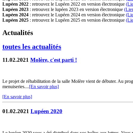
Lupéen 2022
: retrouvez le Lupéen 2022 en version électronique
(Li
Lupéen 2023
: retrouvez le lupéen 2023 en version électronique
(Lie
Lupéen 2024
: retrouvez le Lupéen 2024 en version électronique
(Li
Lupéen 2025
: retrouvez le Lupéen 2025 en version électronique
(L
i
Actualités
toutes les actualités
11.02.2021
Molère, c'est parti !
Le projet de réhabilitation de la salle Molère vient de débuter. Au pro
menuiseries....
[En savoir plus]
[En savoir plus]
01.02.2021
Lupéen 2020
Le lupéen 2020 vous a été distribué dans vos boîtes aux lettres. Vous 