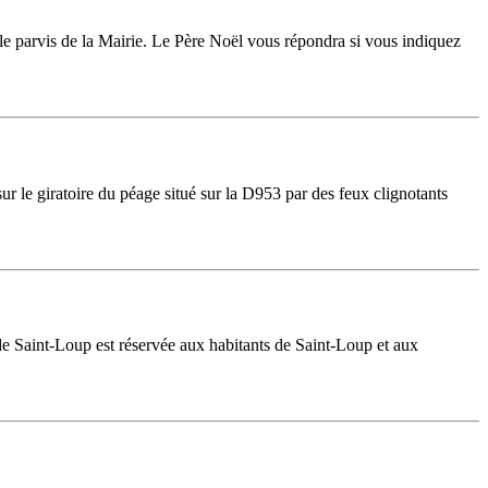
r le parvis de la Mairie. Le Père Noël vous répondra si vous indiquez
ur le giratoire du péage situé sur la D953 par des feux clignotants
s de Saint-Loup est réservée aux habitants de Saint-Loup et aux