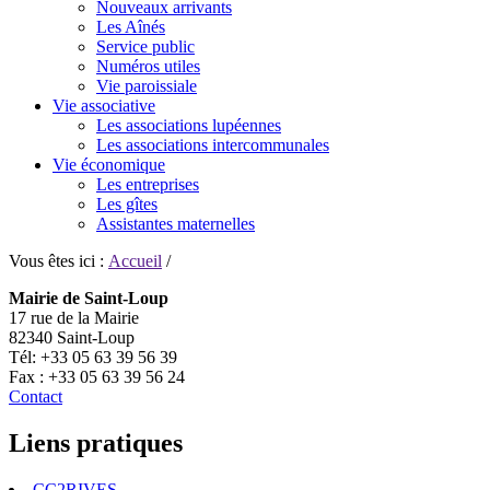
Nouveaux arrivants
Les Aînés
Service public
Numéros utiles
Vie paroissiale
Vie associative
Les associations lupéennes
Les associations intercommunales
Vie économique
Les entreprises
Les gîtes
Assistantes maternelles
Vous êtes ici :
Accueil
/
Mairie de Saint-Loup
17 rue de la Mairie
82340 Saint-Loup
Tél: +33 05 63 39 56 39
Fax : +33 05 63 39 56 24
Contact
Liens pratiques
CC2RIVES