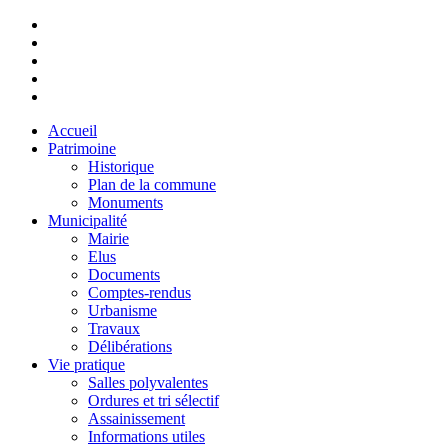
Accueil
Patrimoine
Historique
Plan de la commune
Monuments
Municipalité
Mairie
Elus
Documents
Comptes-rendus
Urbanisme
Travaux
Délibérations
Vie pratique
Salles polyvalentes
Ordures et tri sélectif
Assainissement
Informations utiles