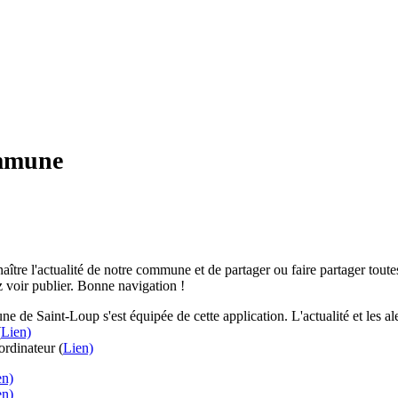
ommune
aître l'actualité de notre commune et de partager ou faire partager toutes
 voir publier. Bonne navigation !
e de Saint-Loup s'est équipée de cette application. L'actualité et les 
(
Lien)
rdinateur (
Lien)
en)
en)