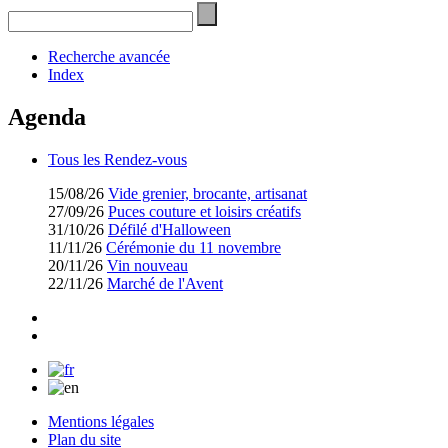
Recherche avancée
Index
Agenda
Tous les Rendez-vous
15/08/26
Vide grenier, brocante, artisanat
27/09/26
Puces couture et loisirs créatifs
31/10/26
Défilé d'Halloween
11/11/26
Cérémonie du 11 novembre
20/11/26
Vin nouveau
22/11/26
Marché de l'Avent
Mentions légales
Plan du site