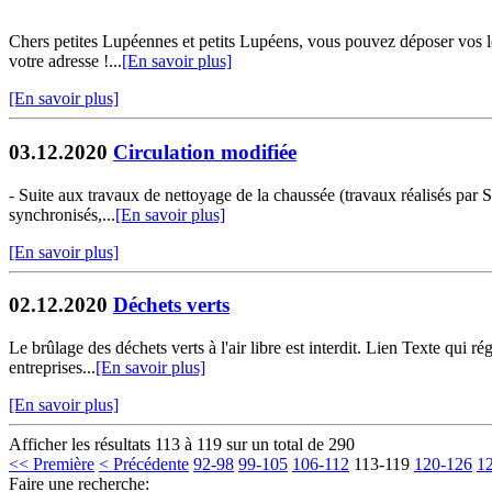
Chers petites Lupéennes et petits Lupéens, vous pouvez déposer vos let
votre adresse !...
[En savoir plus]
[En savoir plus]
03.12.2020
Circulation modifiée
- Suite aux travaux de nettoyage de la chaussée (travaux réalisés par 
synchronisés,...
[En savoir plus]
[En savoir plus]
02.12.2020
Déchets verts
Le brûlage des déchets verts à l'air libre est interdit. Lien Texte qui
entreprises...
[En savoir plus]
[En savoir plus]
Afficher les résultats 113 à 119 sur un total de 290
<< Première
< Précédente
92-98
99-105
106-112
113-119
120-126
1
Faire une recherche: