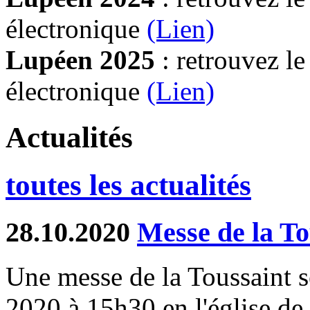
électronique
(Lien)
Lupéen 2025
: retrouvez l
électronique
(L
ien)
Actualités
toutes les actualités
28.10.2020
Messe de la To
Une messe de la Toussaint 
2020 à 15h30 en l'église de