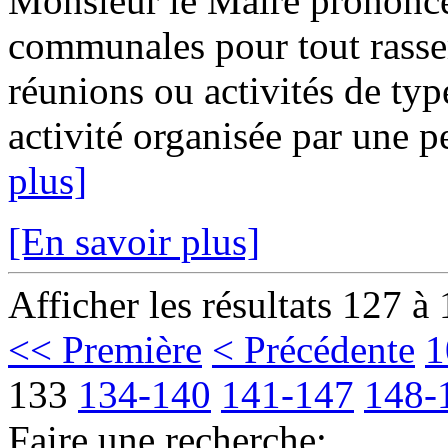
Monsieur le Maire prononce 
communales pour tout rass
réunions ou activités de type
activité organisée par une p
plus]
[En savoir plus]
Afficher les résultats 127 à
<< Première
< Précédente
1
133
134-140
141-147
148-
Faire une recherche: