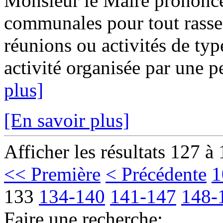
Monsieur le Maire prononce 
communales pour tout rass
réunions ou activités de type
activité organisée par une p
plus]
[En savoir plus]
Afficher les résultats 127 à
<< Première
< Précédente
1
133
134-140
141-147
148-
Faire une recherche: