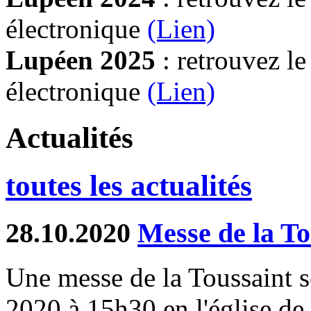
électronique
(Lien)
Lupéen 2025
: retrouvez l
électronique
(L
ien)
Actualités
toutes les actualités
28.10.2020
Messe de la To
Une messe de la Toussaint 
2020 à 15h30 en l'église de