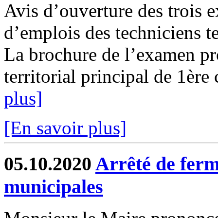
Avis d’ouverture des trois 
d’emplois des techniciens te
La brochure de l’examen pr
territorial principal de 1ère 
plus]
[En savoir plus]
05.10.2020
Arrêté de ferme
municipales