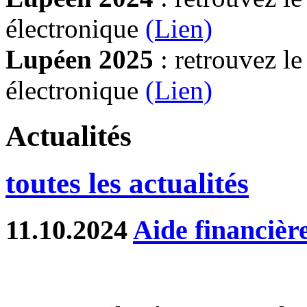
électronique
(Lien)
Lupéen 2025
: retrouvez l
électronique
(L
ien)
Actualités
toutes les actualités
11.10.2024
Aide financièr