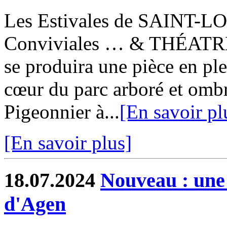
Les Estivales de SAINT-LOU
Conviviales … & THÉATRE !
se produira une pièce en 
cœur du parc arboré et omb
Pigeonnier à...
[En savoir pl
[En savoir plus]
18.07.2024
Nouveau : une
d'Agen