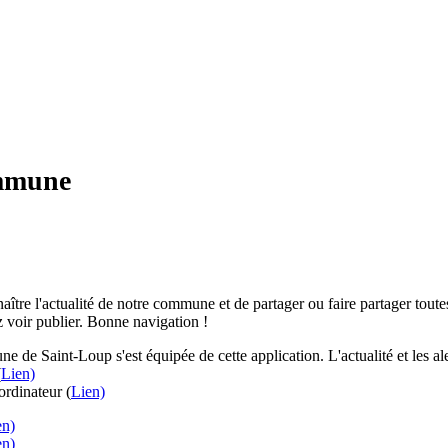
ommune
aître l'actualité de notre commune et de partager ou faire partager toutes
 voir publier. Bonne navigation !
e de Saint-Loup s'est équipée de cette application. L'actualité et les 
(
Lien)
rdinateur (
Lien)
en)
en)