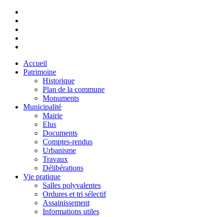
Accueil
Patrimoine
Historique
Plan de la commune
Monuments
Municipalité
Mairie
Elus
Documents
Comptes-rendus
Urbanisme
Travaux
Délibérations
Vie pratique
Salles polyvalentes
Ordures et tri sélectif
Assainissement
Informations utiles