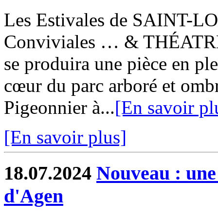
Les Estivales de SAINT-LOU
Conviviales … & THÉATRE !
se produira une pièce en 
cœur du parc arboré et omb
Pigeonnier à...
[En savoir pl
[En savoir plus]
18.07.2024
Nouveau : une
d'Agen