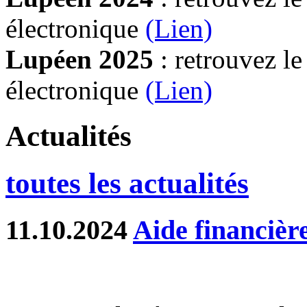
électronique
(Lien)
Lupéen 2025
: retrouvez l
électronique
(L
ien)
Actualités
toutes les actualités
11.10.2024
Aide financièr