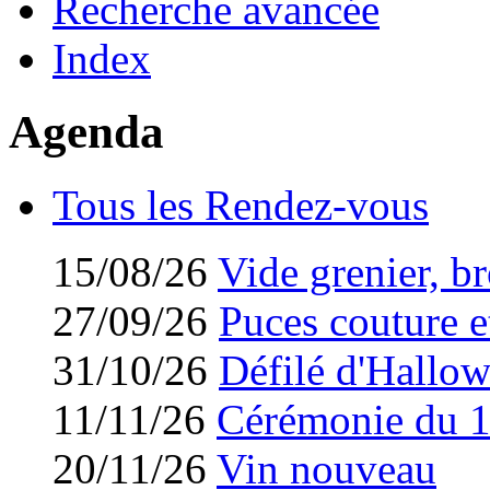
Recherche avancée
Index
Agenda
Tous les Rendez-vous
15/08/26
Vide grenier, br
27/09/26
Puces couture et
31/10/26
Défilé d'Hallo
11/11/26
Cérémonie du 
20/11/26
Vin nouveau