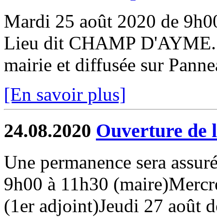
Mardi 25 août 2020 de 9h
Lieu dit CHAMP D'AYME. Ce
mairie et diffusée sur Pann
[En savoir plus]
24.08.2020
Ouverture de l
Une permanence sera assurée
9h00 à 11h30 (maire)Mercre
(1er adjoint)Jeudi 27 août 