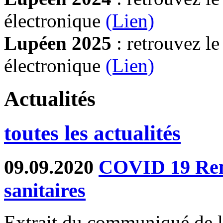
électronique
(Lien)
Lupéen 2025
: retrouvez l
électronique
(L
ien)
Actualités
toutes les actualités
09.09.2020
COVID 19 Ren
sanitaires
Extrait du communiqué de la