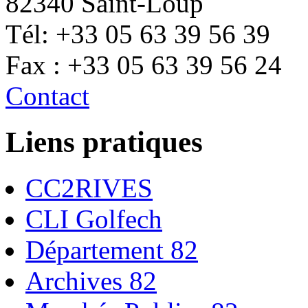
82340 Saint-Loup
Tél: +33 05 63 39 56 39
Fax : +33 05 63 39 56 24
Contact
Liens pratiques
CC2RIVES
CLI Golfech
Département 82
Archives 82