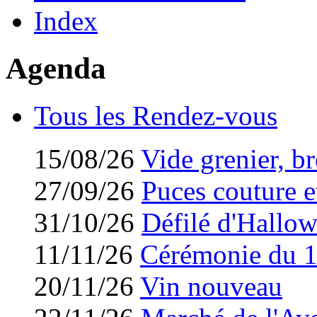
Index
Agenda
Tous les Rendez-vous
15/08/26
Vide grenier, br
27/09/26
Puces couture et
31/10/26
Défilé d'Hallo
11/11/26
Cérémonie du 
20/11/26
Vin nouveau