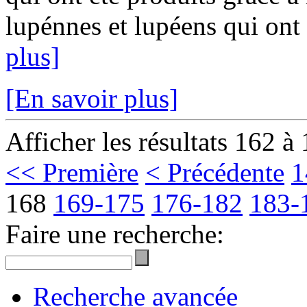
lupénnes et lupéens qui ont o
plus]
[En savoir plus]
Afficher les résultats 162 à
<< Première
< Précédente
1
168
169-175
176-182
183-
Faire une recherche:
Recherche avancée