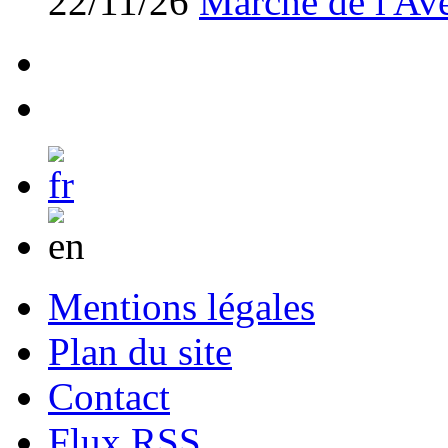
22/11/26
Marché de l'Av
Mentions légales
Plan du site
Contact
Flux RSS