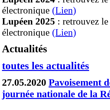
électronique
(Lien)
Lupéen 2025
: retrouvez l
électronique
(L
ien)
Actualités
toutes les actualités
27.05.2020
Pavoisement de
journée nationale de la R