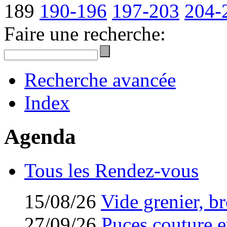
189
190-196
197-203
204-
Faire une recherche:
Recherche avancée
Index
Agenda
Tous les Rendez-vous
15/08/26
Vide grenier, br
27/09/26
Puces couture et