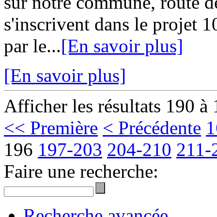
sur notre commune, route d
s'inscrivent dans le proje
par le...
[En savoir plus]
[En savoir plus]
Afficher les résultats 190 à
<< Première
< Précédente
1
196
197-203
204-210
211-
Faire une recherche:
Recherche avancée