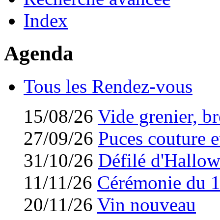
Index
Agenda
Tous les Rendez-vous
15/08/26
Vide grenier, br
27/09/26
Puces couture et
31/10/26
Défilé d'Hallo
11/11/26
Cérémonie du 
20/11/26
Vin nouveau