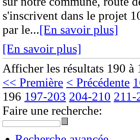
sur notre commune, route d
s'inscrivent dans le proje
par le...
[En savoir plus]
[En savoir plus]
Afficher les résultats 190 à
<< Première
< Précédente
1
196
197-203
204-210
211-
Faire une recherche:
Recherche avancée