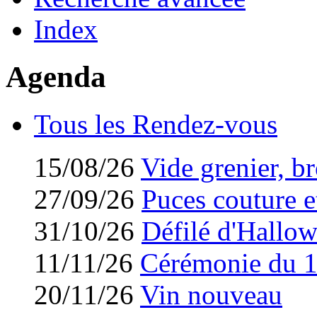
Index
Agenda
Tous les Rendez-vous
15/08/26
Vide grenier, br
27/09/26
Puces couture et
31/10/26
Défilé d'Hallo
11/11/26
Cérémonie du 
20/11/26
Vin nouveau