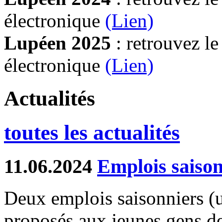
électronique
(Lien)
Lupéen 2025
: retrouvez l
électronique
(L
ien)
Actualités
toutes les actualités
11.06.2024
Emplois saison
Deux emplois saisonniers (un
proposés aux jeunes gens d