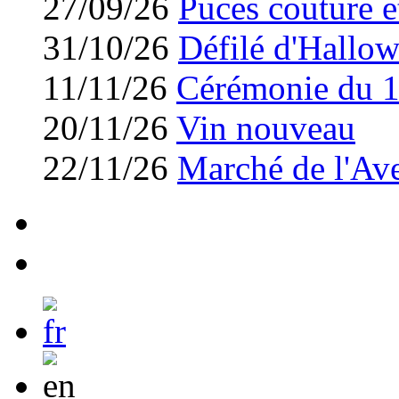
27/09/26
Puces couture et
31/10/26
Défilé d'Hallo
11/11/26
Cérémonie du 
20/11/26
Vin nouveau
22/11/26
Marché de l'Av