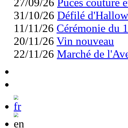
27/09/26
Puces couture et
31/10/26
Défilé d'Hallo
11/11/26
Cérémonie du 
20/11/26
Vin nouveau
22/11/26
Marché de l'Av