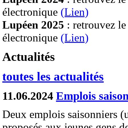
électronique
(Lien)
Lupéen 2025
: retrouvez l
électronique
(L
ien)
Actualités
toutes les actualités
11.06.2024
Emplois saison
Deux emplois saisonniers (un
proposés aux jeunes gens d