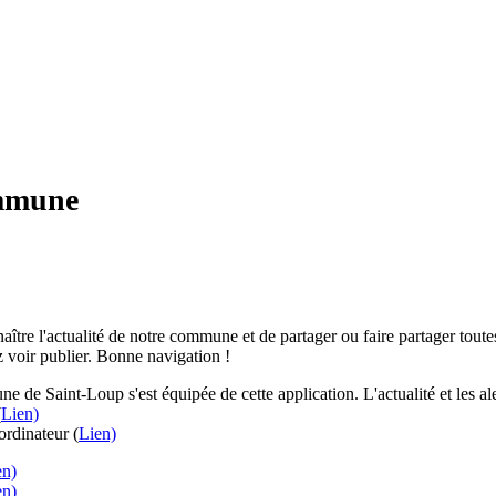
ommune
aître l'actualité de notre commune et de partager ou faire partager toutes
 voir publier. Bonne navigation !
e de Saint-Loup s'est équipée de cette application. L'actualité et les 
(
Lien)
rdinateur (
Lien)
en)
en)