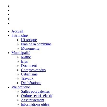
Accueil
Patrimoine
Historique
Plan de la commune
Monuments
Municipalité
Mairie
Elus
Documents
Comptes-rendus
Urbanisme
Travaux
Délibérations
Vie pratique
Salles polyvalentes
Ordures et tri sélectif
Assainissement
Informations utiles