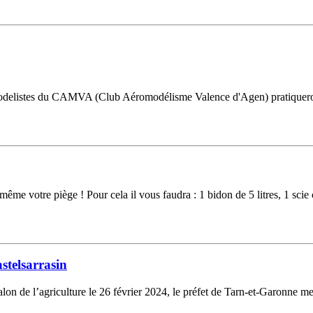
romodelistes du CAMVA (Club Aéromodélisme Valence d'Agen) pratiqueront 
ême votre piège ! Pour cela il vous faudra : 1 bidon de 5 litres, 1 scie
stelsarrasin
n de l’agriculture le 26 février 2024, le préfet de Tarn-et-Garonne me