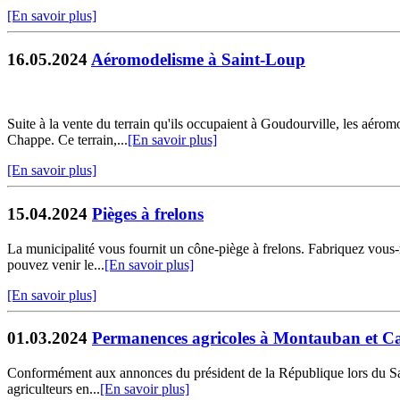
[En savoir plus]
16.05.2024
Aéromodelisme à Saint-Loup
Suite à la vente du terrain qu'ils occupaient à Goudourville, les aé
Chappe. Ce terrain,...
[En savoir plus]
[En savoir plus]
15.04.2024
Pièges à frelons
La municipalité vous fournit un cône-piège à frelons. Fabriquez vous-m
pouvez venir le...
[En savoir plus]
[En savoir plus]
01.03.2024
Permanences agricoles à Montauban et Ca
Conformément aux annonces du président de la République lors du Salo
agriculteurs en...
[En savoir plus]