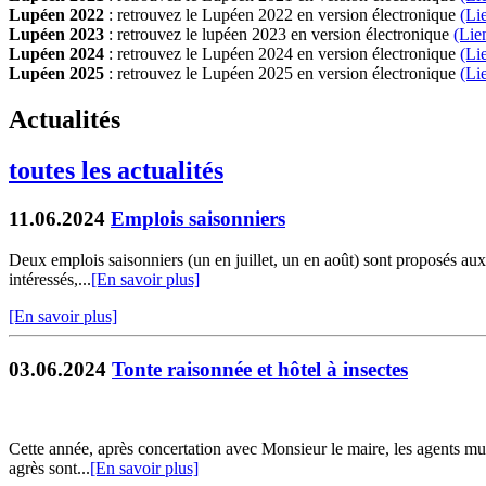
Lupéen 2022
: retrouvez le Lupéen 2022 en version électronique
(Li
Lupéen 2023
: retrouvez le lupéen 2023 en version électronique
(Lie
Lupéen 2024
: retrouvez le Lupéen 2024 en version électronique
(Li
Lupéen 2025
: retrouvez le Lupéen 2025 en version électronique
(L
i
Actualités
toutes les actualités
11.06.2024
Emplois saisonniers
Deux emplois saisonniers (un en juillet, un en août) sont proposés aux 
intéressés,...
[En savoir plus]
[En savoir plus]
03.06.2024
Tonte raisonnée et hôtel à insectes
Cette année, après concertation avec Monsieur le maire, les agents mun
agrès sont...
[En savoir plus]