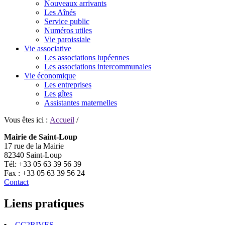
Nouveaux arrivants
Les Aînés
Service public
Numéros utiles
Vie paroissiale
Vie associative
Les associations lupéennes
Les associations intercommunales
Vie économique
Les entreprises
Les gîtes
Assistantes maternelles
Vous êtes ici :
Accueil
/
Mairie de Saint-Loup
17 rue de la Mairie
82340 Saint-Loup
Tél: +33 05 63 39 56 39
Fax : +33 05 63 39 56 24
Contact
Liens pratiques
CC2RIVES