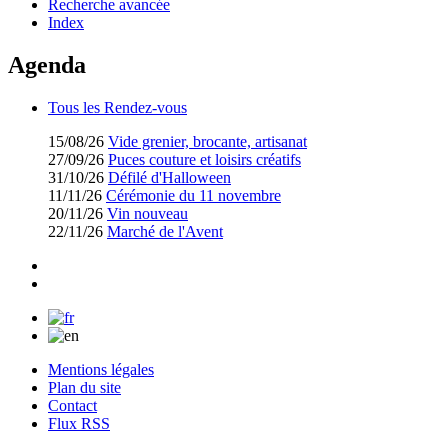
Recherche avancée
Index
Agenda
Tous les Rendez-vous
15/08/26
Vide grenier, brocante, artisanat
27/09/26
Puces couture et loisirs créatifs
31/10/26
Défilé d'Halloween
11/11/26
Cérémonie du 11 novembre
20/11/26
Vin nouveau
22/11/26
Marché de l'Avent
Mentions légales
Plan du site
Contact
Flux RSS