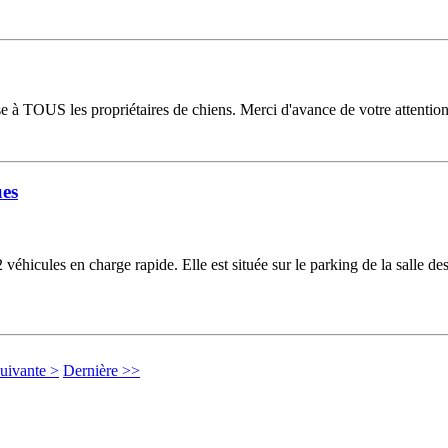
sse à TOUS les propriétaires de chiens. Merci d'avance de votre attentio
ues
éhicules en charge rapide. Elle est située sur le parking de la salle des f
uivante >
Dernière >>