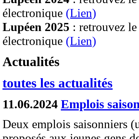
électronique
(Lien)
Lupéen 2025
: retrouvez l
électronique
(L
ien)
Actualités
toutes les actualités
11.06.2024
Emplois saison
Deux emplois saisonniers (un
proposés aux jeunes gens d