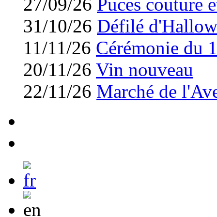
27/09/26
Puces couture et
31/10/26
Défilé d'Hallo
11/11/26
Cérémonie du 
20/11/26
Vin nouveau
22/11/26
Marché de l'Av