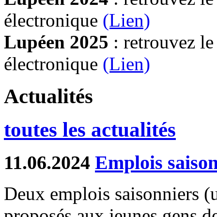
électronique
(Lien)
Lupéen 2025
: retrouvez l
électronique
(L
ien)
Actualités
toutes les actualités
11.06.2024
Emplois saison
Deux emplois saisonniers (un
proposés aux jeunes gens d