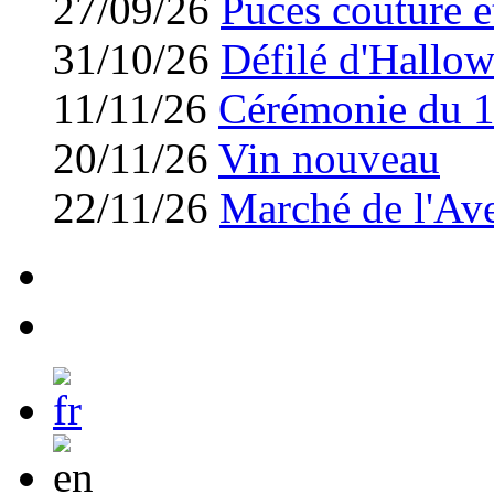
27/09/26
Puces couture et
31/10/26
Défilé d'Hallo
11/11/26
Cérémonie du 
20/11/26
Vin nouveau
22/11/26
Marché de l'Av