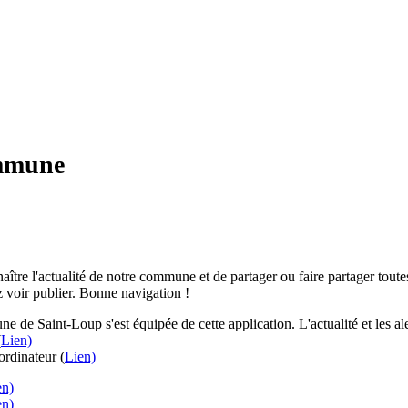
ommune
aître l'actualité de notre commune et de partager ou faire partager toutes
 voir publier. Bonne navigation !
e de Saint-Loup s'est équipée de cette application. L'actualité et les 
(
Lien)
rdinateur (
Lien)
en)
en)