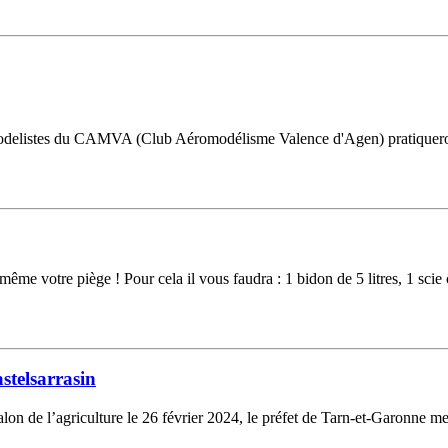
romodelistes du CAMVA (Club Aéromodélisme Valence d'Agen) pratiqueront 
ême votre piège ! Pour cela il vous faudra : 1 bidon de 5 litres, 1 scie
stelsarrasin
n de l’agriculture le 26 février 2024, le préfet de Tarn-et-Garonne me