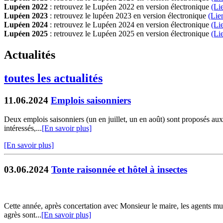
Lupéen 2022
: retrouvez le Lupéen 2022 en version électronique
(Li
Lupéen 2023
: retrouvez le lupéen 2023 en version électronique
(Lie
Lupéen 2024
: retrouvez le Lupéen 2024 en version électronique
(Li
Lupéen 2025
: retrouvez le Lupéen 2025 en version électronique
(L
i
Actualités
toutes les actualités
11.06.2024
Emplois saisonniers
Deux emplois saisonniers (un en juillet, un en août) sont proposés aux 
intéressés,...
[En savoir plus]
[En savoir plus]
03.06.2024
Tonte raisonnée et hôtel à insectes
Cette année, après concertation avec Monsieur le maire, les agents mun
agrès sont...
[En savoir plus]