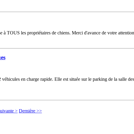
sse à TOUS les propriétaires de chiens. Merci d'avance de votre attentio
ues
éhicules en charge rapide. Elle est située sur le parking de la salle des f
uivante >
Dernière >>