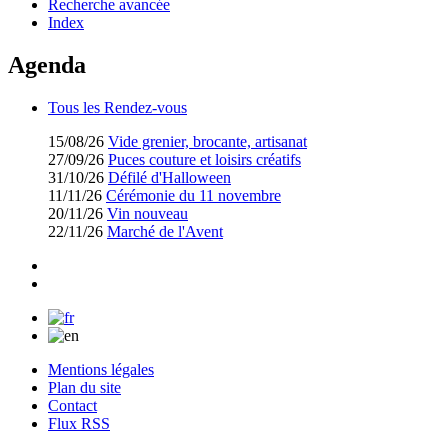
Recherche avancée
Index
Agenda
Tous les Rendez-vous
15/08/26
Vide grenier, brocante, artisanat
27/09/26
Puces couture et loisirs créatifs
31/10/26
Défilé d'Halloween
11/11/26
Cérémonie du 11 novembre
20/11/26
Vin nouveau
22/11/26
Marché de l'Avent
Mentions légales
Plan du site
Contact
Flux RSS