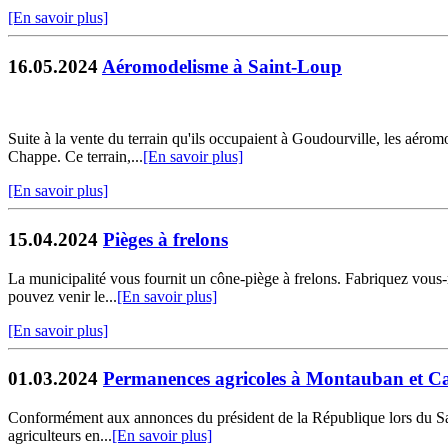
[En savoir plus]
16.05.2024
Aéromodelisme à Saint-Loup
Suite à la vente du terrain qu'ils occupaient à Goudourville, les aé
Chappe. Ce terrain,...
[En savoir plus]
[En savoir plus]
15.04.2024
Pièges à frelons
La municipalité vous fournit un cône-piège à frelons. Fabriquez vous-m
pouvez venir le...
[En savoir plus]
[En savoir plus]
01.03.2024
Permanences agricoles à Montauban et Ca
Conformément aux annonces du président de la République lors du Salo
agriculteurs en...
[En savoir plus]