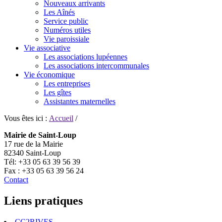
Nouveaux arrivants
Les Aînés
Service public
Numéros utiles
Vie paroissiale
Vie associative
Les associations lupéennes
Les associations intercommunales
Vie économique
Les entreprises
Les gîtes
Assistantes maternelles
Vous êtes ici :
Accueil
/
Mairie de Saint-Loup
17 rue de la Mairie
82340 Saint-Loup
Tél: +33 05 63 39 56 39
Fax : +33 05 63 39 56 24
Contact
Liens pratiques
CC2RIVES