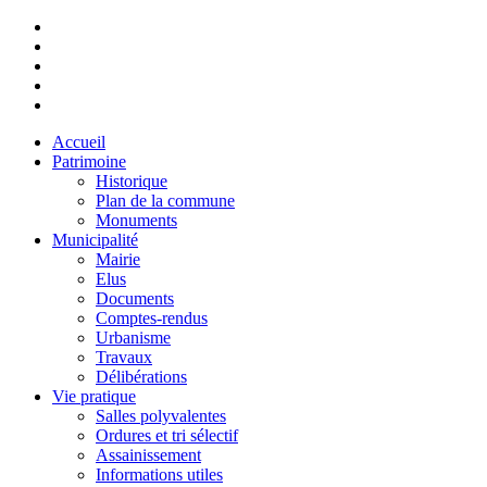
Accueil
Patrimoine
Historique
Plan de la commune
Monuments
Municipalité
Mairie
Elus
Documents
Comptes-rendus
Urbanisme
Travaux
Délibérations
Vie pratique
Salles polyvalentes
Ordures et tri sélectif
Assainissement
Informations utiles