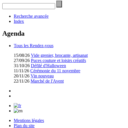
Recherche avancée
Index
Agenda
Tous les Rendez-vous
15/08/26
Vide grenier, brocante, artisanat
27/09/26
Puces couture et loisirs créatifs
31/10/26
Défilé d'Halloween
11/11/26
Cérémonie du 11 novembre
20/11/26
Vin nouveau
22/11/26
Marché de l'Avent
Mentions légales
Plan du site