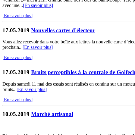
avec une...
[En savoir plus]
[En savoir plus]
17.05.2019
Nouvelles cartes d'électeur
Vous allez recevoir dans votre boîte aux lettres la nouvelle carte d’éle
prochain...
[En savoir plus]
[En savoir plus]
17.05.2019
Bruits perceptibles à la centrale de Golfec
Depuis samedi 11 mai des essais sont réalisés en continu sur un moteur
bruits...
[En savoir plus]
[En savoir plus]
10.05.2019
Marché artisanal