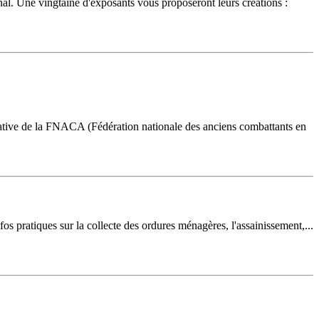
nal. Une vingtaine d'exposants vous proposeront leurs créations :
tiative de la FNACA (Fédération nationale des anciens combattants en
os pratiques sur la collecte des ordures ménagères, l'assainissement,...