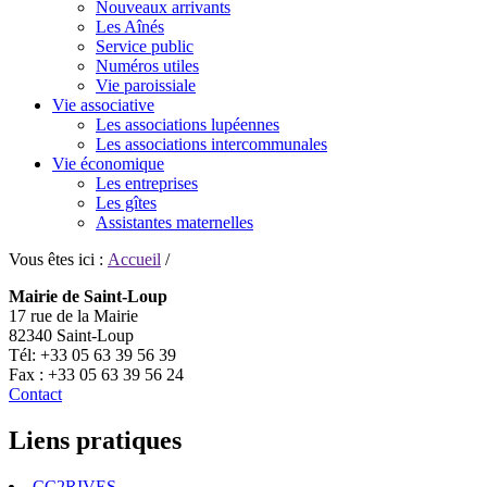
Nouveaux arrivants
Les Aînés
Service public
Numéros utiles
Vie paroissiale
Vie associative
Les associations lupéennes
Les associations intercommunales
Vie économique
Les entreprises
Les gîtes
Assistantes maternelles
Vous êtes ici :
Accueil
/
Mairie de Saint-Loup
17 rue de la Mairie
82340 Saint-Loup
Tél: +33 05 63 39 56 39
Fax : +33 05 63 39 56 24
Contact
Liens pratiques
CC2RIVES