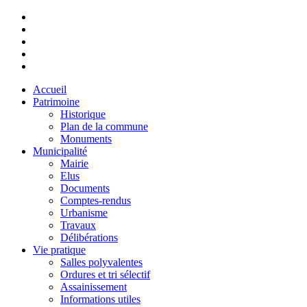
Accueil
Patrimoine
Historique
Plan de la commune
Monuments
Municipalité
Mairie
Elus
Documents
Comptes-rendus
Urbanisme
Travaux
Délibérations
Vie pratique
Salles polyvalentes
Ordures et tri sélectif
Assainissement
Informations utiles