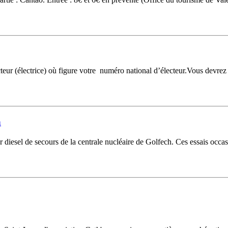
cteur (électrice) où figure votre numéro national d’électeur.Vous devrez d
h
 diesel de secours de la centrale nucléaire de Golfech. Ces essais occa