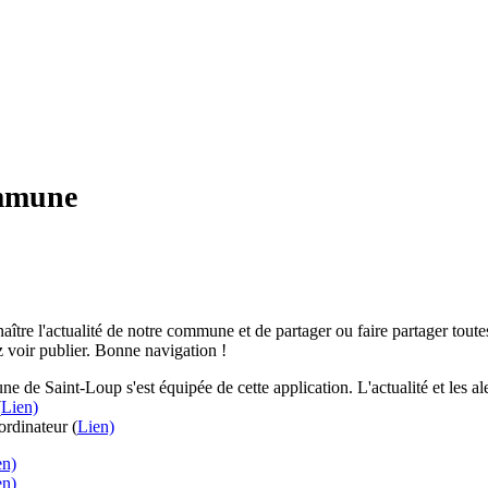
ommune
aître l'actualité de notre commune et de partager ou faire partager toutes
 voir publier. Bonne navigation !
e de Saint-Loup s'est équipée de cette application. L'actualité et les 
(
Lien)
rdinateur (
Lien)
en)
en)