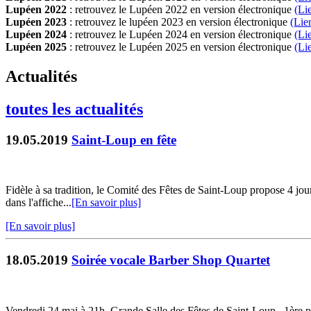
Lupéen 2022
: retrouvez le Lupéen 2022 en version électronique
(Li
Lupéen 2023
: retrouvez le lupéen 2023 en version électronique
(Lie
Lupéen 2024
: retrouvez le Lupéen 2024 en version électronique
(Li
Lupéen 2025
: retrouvez le Lupéen 2025 en version électronique
(L
i
Actualités
toutes les actualités
19.05.2019
Saint-Loup en fête
Fidèle à sa tradition, le Comité des Fêtes de Saint-Loup propose 4 
dans l'affiche...
[En savoir plus]
[En savoir plus]
18.05.2019
Soirée vocale Barber Shop Quartet
Vendredi 24 mai à 21h, Grande Salle des Fêtes de Saint-Loup. 1ère par