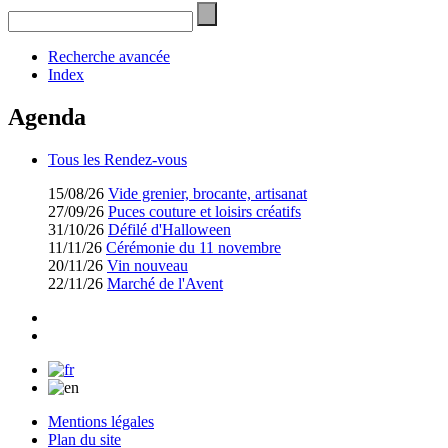
Recherche avancée
Index
Agenda
Tous les Rendez-vous
15/08/26
Vide grenier, brocante, artisanat
27/09/26
Puces couture et loisirs créatifs
31/10/26
Défilé d'Halloween
11/11/26
Cérémonie du 11 novembre
20/11/26
Vin nouveau
22/11/26
Marché de l'Avent
Mentions légales
Plan du site