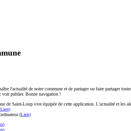
ommune
aître l'actualité de notre commune et de partager ou faire partager toutes
 voir publier. Bonne navigation !
e de Saint-Loup s'est équipée de cette application. L'actualité et les 
(
Lien)
rdinateur (
Lien)
en)
en)