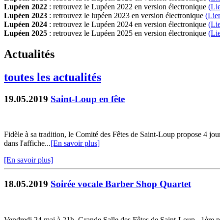
Lupéen 2022
: retrouvez le Lupéen 2022 en version électronique
(Li
Lupéen 2023
: retrouvez le lupéen 2023 en version électronique
(Lie
Lupéen 2024
: retrouvez le Lupéen 2024 en version électronique
(Li
Lupéen 2025
: retrouvez le Lupéen 2025 en version électronique
(L
i
Actualités
toutes les actualités
19.05.2019
Saint-Loup en fête
Fidèle à sa tradition, le Comité des Fêtes de Saint-Loup propose 4 
dans l'affiche...
[En savoir plus]
[En savoir plus]
18.05.2019
Soirée vocale Barber Shop Quartet
Vendredi 24 mai à 21h, Grande Salle des Fêtes de Saint-Loup. 1ère par