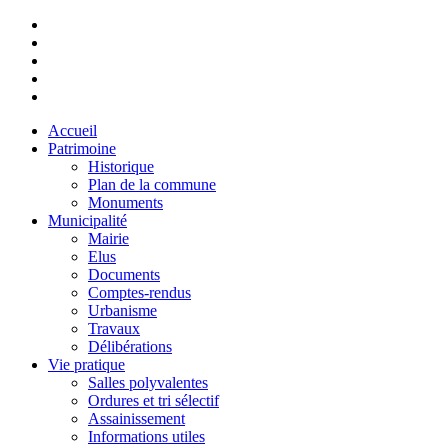
Accueil
Patrimoine
Historique
Plan de la commune
Monuments
Municipalité
Mairie
Elus
Documents
Comptes-rendus
Urbanisme
Travaux
Délibérations
Vie pratique
Salles polyvalentes
Ordures et tri sélectif
Assainissement
Informations utiles