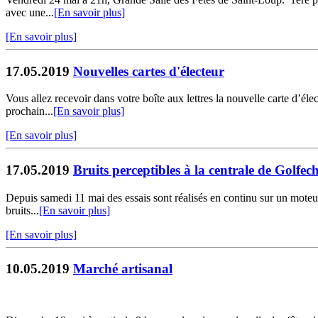
avec une...
[En savoir plus]
[En savoir plus]
17.05.2019
Nouvelles cartes d'électeur
Vous allez recevoir dans votre boîte aux lettres la nouvelle carte d’éle
prochain...
[En savoir plus]
[En savoir plus]
17.05.2019
Bruits perceptibles à la centrale de Golfec
Depuis samedi 11 mai des essais sont réalisés en continu sur un moteur
bruits...
[En savoir plus]
[En savoir plus]
10.05.2019
Marché artisanal