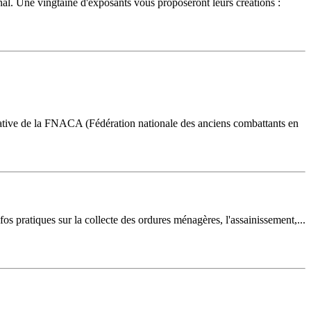
nal. Une vingtaine d'exposants vous proposeront leurs créations :
tiative de la FNACA (Fédération nationale des anciens combattants en
os pratiques sur la collecte des ordures ménagères, l'assainissement,...