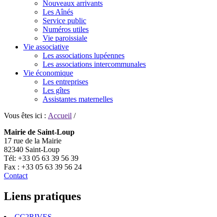
Nouveaux arrivants
Les Aînés
Service public
Numéros utiles
Vie paroissiale
Vie associative
Les associations lupéennes
Les associations intercommunales
Vie économique
Les entreprises
Les gîtes
Assistantes maternelles
Vous êtes ici :
Accueil
/
Mairie de Saint-Loup
17 rue de la Mairie
82340 Saint-Loup
Tél: +33 05 63 39 56 39
Fax : +33 05 63 39 56 24
Contact
Liens pratiques
CC2RIVES