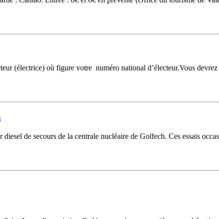
cteur (électrice) où figure votre numéro national d’électeur.Vous devrez d
h
 diesel de secours de la centrale nucléaire de Golfech. Ces essais occa